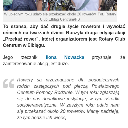
W ubiegłym roku udało się przekazać około 20 rowerów. Fot. Rotary
Club Elbląg Centrum/FB
To szansa, aby dać drugie życie rowerom i wywołać
uśmiech na twarzach dzieci. Ruszyła druga edycja akcji
„Przekaż rower”, której organizatorem jest Rotary Club
Centrum w Elblągu.
Jego rzecznik,
Ilona Nowacka
przyznaje, że
zainteresowanie akcją jest duże.
Rowery są przeznaczone dla podopiecznych
rodzin zastępczych pod pieczą Powiatowego
Centrum Pomocy Rodzinie. W tym roku zgłaszają
się do nas dodatkowe instytucje, w tym ośrodki
socjoterapeutyczne. W zeszłym roku udało nam
się przekazać około 20 rowerów. Mamy nadzieję,
że tym będzie ich więcej