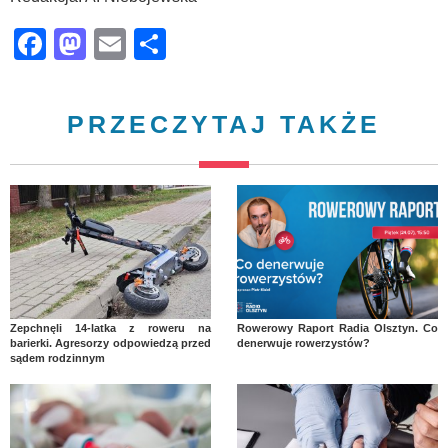
Facebook
Mastodon
Email
Share
PRZECZYTAJ TAKŻE
Zepchnęli 14-latka z roweru na
Rowerowy Raport Radia Olsztyn. Co
barierki. Agresorzy odpowiedzą przed
denerwuje rowerzystów?
sądem rodzinnym