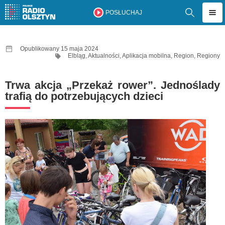
POSŁUCHAJ
Opublikowany 15 maja 2024
Elbląg
,
Aktualności
,
Aplikacja mobilna
,
Region
,
Regiony
Trwa akcja „Przekaż rower”. Jednoślady
trafią do potrzebujących dzieci