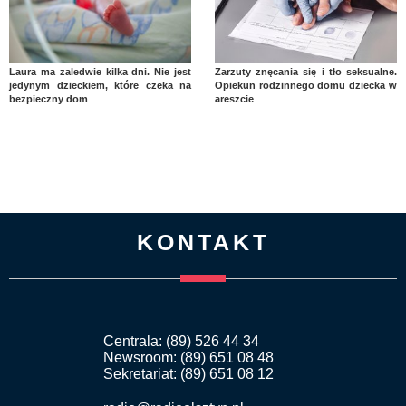
Laura ma zaledwie kilka dni. Nie jest
Zarzuty znęcania się i tło seksualne.
jedynym dzieckiem, które czeka na
Opiekun rodzinnego domu dziecka w
bezpieczny dom
areszcie
KONTAKT
Centrala: (89) 526 44 34
Newsroom: (89) 651 08 48
Sekretariat: (89) 651 08 12