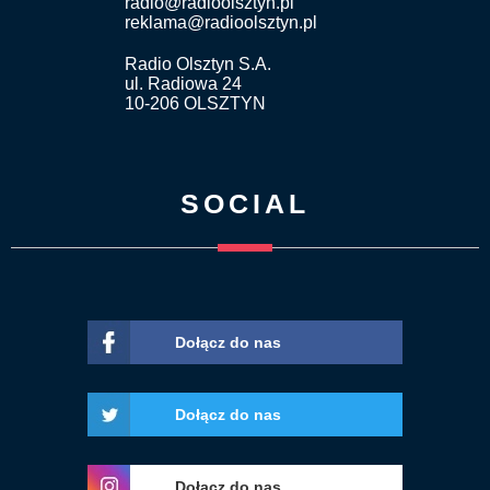
radio@radioolsztyn.pl
reklama@radioolsztyn.pl
Radio Olsztyn S.A.
ul. Radiowa 24
10-206 OLSZTYN
SOCIAL
Dołącz do nas
Dołącz do nas
Dołącz do nas