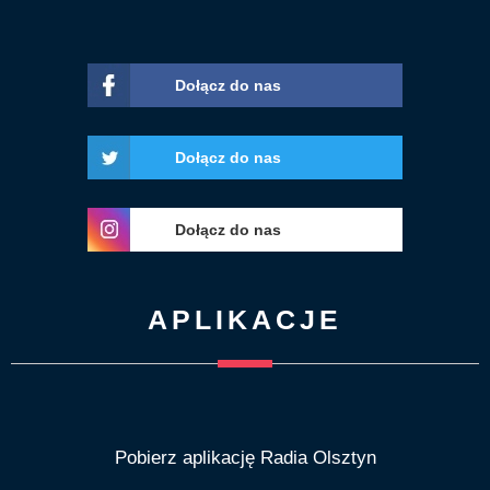
Dołącz do nas
Dołącz do nas
Dołącz do nas
APLIKACJE
Pobierz aplikację Radia Olsztyn