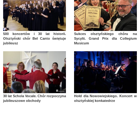
500 koncertów i 30 lat historii.
Sukces olsztyńskiego chóru na
Olsztyński chór Bel Canto świętuje
Sycylii. Grand Prix dla Collegium
jubileusz
Musicum
30 lat Schola Vocale. Chór rozpoczyna
Hołd dla Nowowiejskiego. Koncert w
jubileuszowe obchody
olsztyńskiej konkatedrze