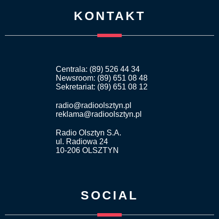
KONTAKT
Centrala: (89) 526 44 34
Newsroom: (89) 651 08 48
Sekretariat: (89) 651 08 12
radio@radioolsztyn.pl
reklama@radioolsztyn.pl
Radio Olsztyn S.A.
ul. Radiowa 24
10-206 OLSZTYN
SOCIAL