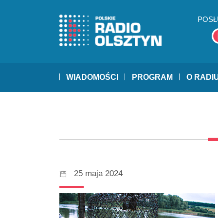
POSŁ
WIADOMOŚCI
PROGRAM
O RADI
25 maja 2024