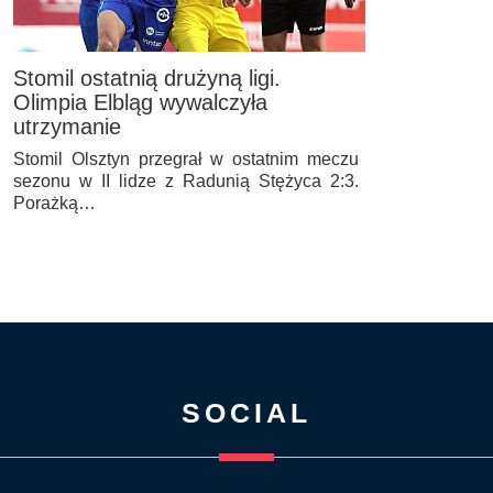
Stomil ostatnią drużyną ligi.
Olimpia Elbląg wywalczyła
utrzymanie
Stomil Olsztyn przegrał w ostatnim meczu
sezonu w II lidze z Radunią Stężyca 2:3.
Porażką…
SOCIAL