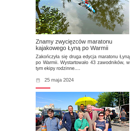
Znamy zwycięzców maratonu
kajakowego Łyną po Warmii
Zakończyła się druga edycja maratonu Łyną
po Warmii. Wystartowało 43 zawodników, w
tym ekipy rodzinne.…
25 maja 2024