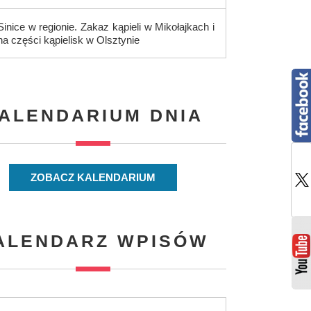
Sinice w regionie. Zakaz kąpieli w Mikołajkach i
na części kąpielisk w Olsztynie
ALENDARIUM DNIA
ZOBACZ KALENDARIUM
ALENDARZ WPISÓW