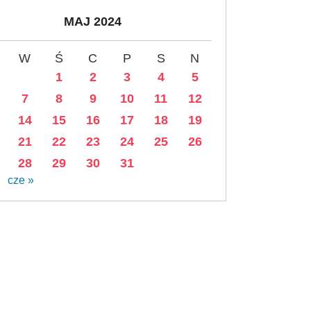
MAJ 2024
W
Ś
C
P
S
N
1
2
3
4
5
7
8
9
10
11
12
14
15
16
17
18
19
21
22
23
24
25
26
28
29
30
31
cze »