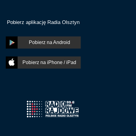
Pobierz aplikację Radia Olsztyn
Pobierz na Android
Pobierz na iPhone / iPad