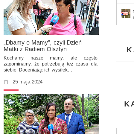
„Dbamy o Mamy”, czyli Dzień
K
Matki z Radiem Olsztyn
Kochamy nasze mamy, ale często
zapominamy, że potrzebują też czasu dla
siebie. Doceniając ich wysiłek…
25 maja 2024
K