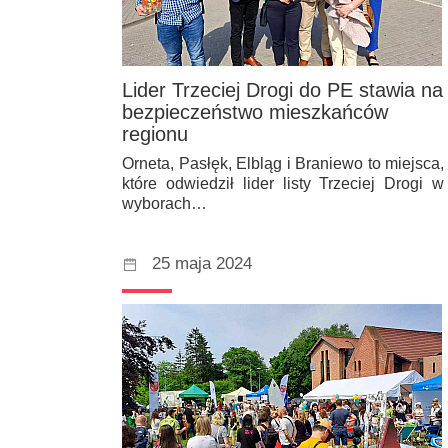
Lider Trzeciej Drogi do PE stawia na
bezpieczeństwo mieszkańców
regionu
Orneta, Pasłęk, Elbląg i Braniewo to miejsca,
które odwiedził lider listy Trzeciej Drogi w
wyborach…
25 maja 2024