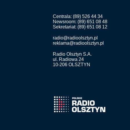
Centrala: (89) 526 44 34
Newsroom: (89) 651 08 48
Sekretariat: (89) 651 08 12
radio@radioolsztyn.pl
reklama@radioolsztyn.pl
Radio Olsztyn S.A.
ul. Radiowa 24
10-206 OLSZTYN