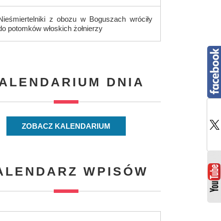
Nieśmiertelniki z obozu w Boguszach wróciły
do potomków włoskich żołnierzy
ALENDARIUM DNIA
ZOBACZ KALENDARIUM
ALENDARZ WPISÓW