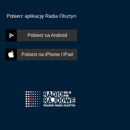
Pobierz aplikację Radia Olsztyn
Pobierz na Android
Pobierz na iPhone / iPad