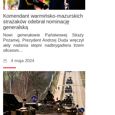
Komendant warmińsko-mazurskich
strażaków odebrał nominację
generalską
Nowi generałowie Państwowej Straży
Pożarnej. Prezydent Andrzej Duda wręczył
akty nadania stopni nadbrygadiera trzem
oficerom…
4 maja 2024