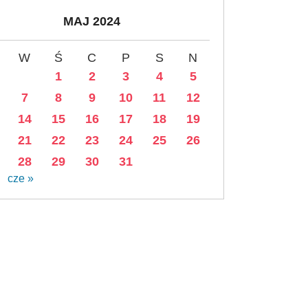
MAJ 2024
W
Ś
C
P
S
N
1
2
3
4
5
7
8
9
10
11
12
14
15
16
17
18
19
21
22
23
24
25
26
28
29
30
31
cze »