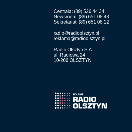
Centrala: (89) 526 44 34
Newsroom: (89) 651 08 48
Sekretariat: (89) 651 08 12
radio@radioolsztyn.pl
reklama@radioolsztyn.pl
Radio Olsztyn S.A.
ul. Radiowa 24
10-206 OLSZTYN