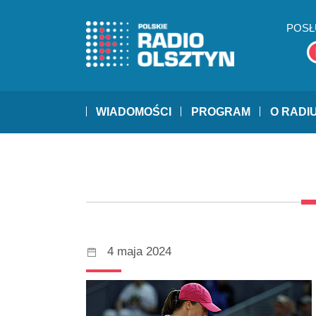
POSŁ
WIADOMOŚCI
PROGRAM
O RADI
4 maja 2024