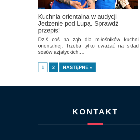
Kuchnia orientalna w audycji
Jedzenie pod Lupą. Sprawdź
przepis!
Dziś coś na ząb dla miłośników kuchni
orientalnej. Trzeba tylko uważać na skład
sosów azjatyckich,…
1
2
NASTĘPNE »
KONTAKT