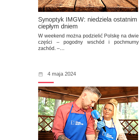
Synoptyk IMGW: niedziela ostatnim
ciepłym dniem
W weekend można podzielić Polskę na dwie
części – pogodny wschód i pochmurny
zachód. –…
4 maja 2024