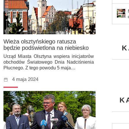
Wieża olsztyńskiego ratusza
K
będzie podświetlona na niebiesko
Urząd Miasta Olsztyna wspiera inicjatorów
obchodów Światowego Dnia Nadciśnienia
Płucnego. Z tego powodu 5 maja…
4 maja 2024
K