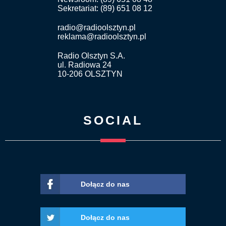
Sekretariat: (89) 651 08 12
radio@radioolsztyn.pl
reklama@radioolsztyn.pl
Radio Olsztyn S.A.
ul. Radiowa 24
10-206 OLSZTYN
SOCIAL
Dołącz do nas
Dołącz do nas