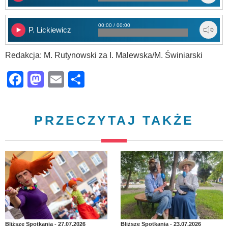
00:00 / 00:00
P. Lickiewicz
Redakcja: M. Rutynowski za I. Malewska/M. Świniarski
Facebook
Mastodon
Email
Share
PRZECZYTAJ TAKŻE
Bliższe Spotkania - 27.07.2026
Bliższe Spotkania - 23.07.2026