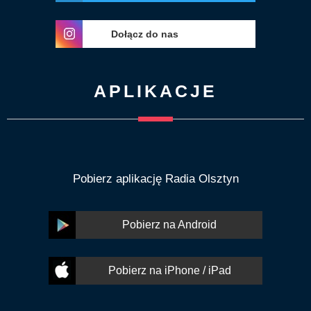
Dołącz do nas
APLIKACJE
Pobierz aplikację Radia Olsztyn
Pobierz na Android
Pobierz na iPhone / iPad