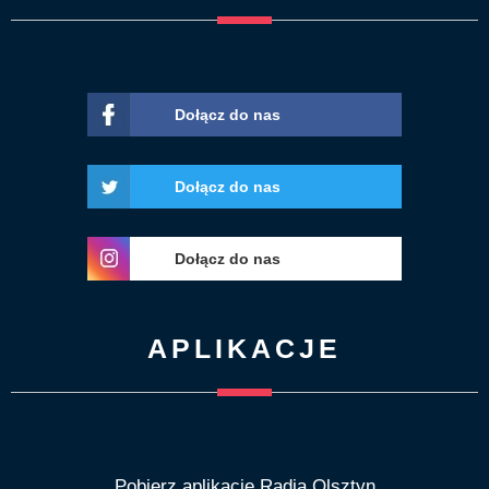
Dołącz do nas
Dołącz do nas
Dołącz do nas
APLIKACJE
Pobierz aplikację Radia Olsztyn