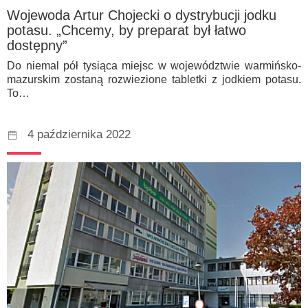
Wojewoda Artur Chojecki o dystrybucji jodku
potasu. „Chcemy, by preparat był łatwo
dostępny”
Do niemal pół tysiąca miejsc w województwie warmińsko-
mazurskim zostaną rozwiezione tabletki z jodkiem potasu.
To…
4 października 2022