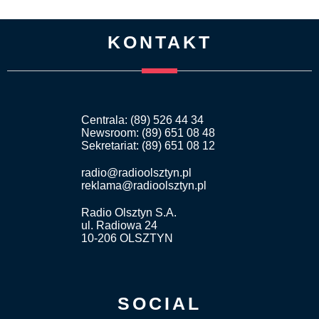
KONTAKT
Centrala: (89) 526 44 34
Newsroom: (89) 651 08 48
Sekretariat: (89) 651 08 12
radio@radioolsztyn.pl
reklama@radioolsztyn.pl
Radio Olsztyn S.A.
ul. Radiowa 24
10-206 OLSZTYN
SOCIAL