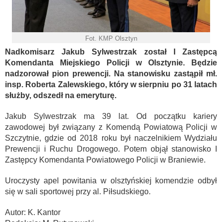
Fot. KMP Olsztyn
Nadkomisarz Jakub Sylwestrzak został I Zastępcą
Komendanta Miejskiego Policji w Olsztynie. Będzie
nadzorował pion prewencji. Na stanowisku zastąpił mł.
insp. Roberta Zalewskiego, który w sierpniu po 31 latach
służby, odszedł na emeryturę.
Jakub Sylwestrzak ma 39 lat. Od początku kariery
zawodowej był związany z Komendą Powiatową Policji w
Szczytnie, gdzie od 2018 roku był naczelnikiem Wydziału
Prewencji i Ruchu Drogowego. Potem objął stanowisko I
Zastępcy Komendanta Powiatowego Policji w Braniewie.
Uroczysty apel powitania w olsztyńskiej komendzie odbył
się w sali sportowej przy al. Piłsudskiego.
Autor: K. Kantor