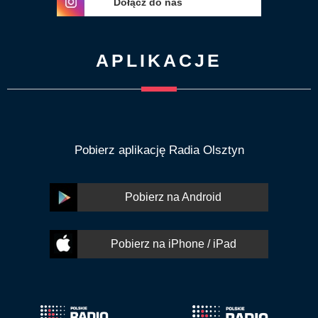
Dołącz do nas
APLIKACJE
Pobierz aplikację Radia Olsztyn
Pobierz na Android
Pobierz na iPhone / iPad