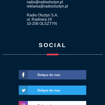
radio@radioolsztyn.pl
reklama@radioolsztyn.pl
Radio Olsztyn S.A.
ul. Radiowa 24
10-206 OLSZTYN
SOCIAL
Dołącz do nas
Dołącz do nas