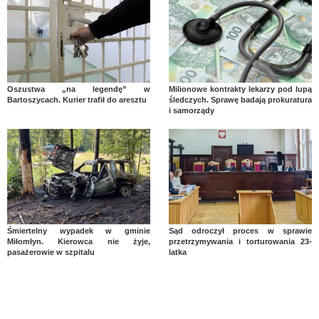
Oszustwa „na legendę” w
Milionowe kontrakty lekarzy pod lupą
Bartoszycach. Kurier trafił do aresztu
śledczych. Sprawę badają prokuratura
i samorządy
Śmiertelny wypadek w gminie
Sąd odroczył proces w sprawie
Miłomłyn. Kierowca nie żyje,
przetrzymywania i torturowania 23-
pasażerowie w szpitalu
latka