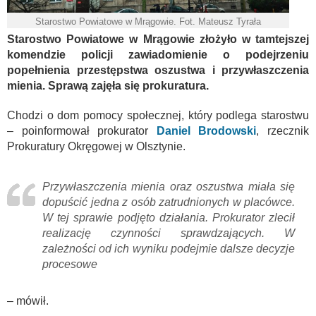
Starostwo Powiatowe w Mrągowie. Fot. Mateusz Tyrała
Starostwo Powiatowe w Mrągowie złożyło w tamtejszej
komendzie policji zawiadomienie o podejrzeniu
popełnienia przestępstwa oszustwa i przywłaszczenia
mienia. Sprawą zajęła się prokuratura.
Chodzi o dom pomocy społecznej, który podlega starostwu
– poinformował prokurator
Daniel Brodowski
, rzecznik
Prokuratury Okręgowej w Olsztynie.
Przywłaszczenia mienia oraz oszustwa miała się
dopuścić jedna z osób zatrudnionych w placówce.
W tej sprawie podjęto działania. Prokurator zlecił
realizację czynności sprawdzających. W
zależności od ich wyniku podejmie dalsze decyzje
procesowe
– mówił.