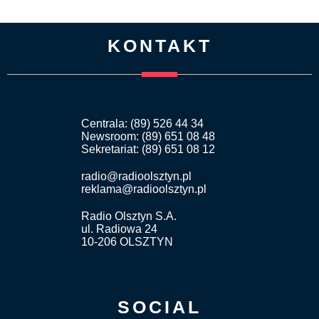
KONTAKT
Centrala: (89) 526 44 34
Newsroom: (89) 651 08 48
Sekretariat: (89) 651 08 12
radio@radioolsztyn.pl
reklama@radioolsztyn.pl
Radio Olsztyn S.A.
ul. Radiowa 24
10-206 OLSZTYN
SOCIAL