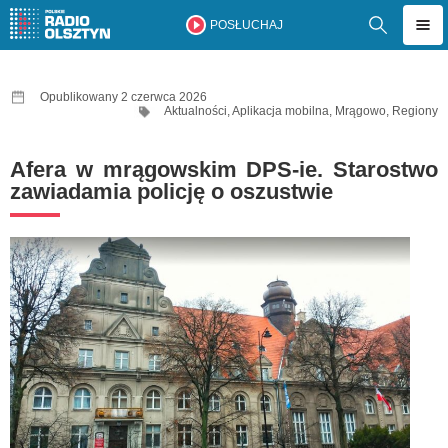
POSŁUCHAJ
Opublikowany 2 czerwca 2026
Aktualności
,
Aplikacja mobilna
,
Mrągowo
,
Regiony
Afera w mrągowskim DPS-ie. Starostwo
zawiadamia policję o oszustwie