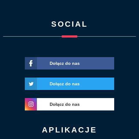
SOCIAL
Dołącz do nas
Dołącz do nas
Dołącz do nas
APLIKACJE