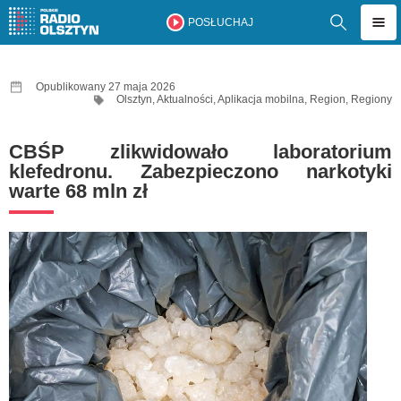
POSŁUCHAJ
Opublikowany 27 maja 2026
Olsztyn
,
Aktualności
,
Aplikacja mobilna
,
Region
,
Regiony
CBŚP zlikwidowało laboratorium
klefedronu. Zabezpieczono narkotyki
warte 68 mln zł