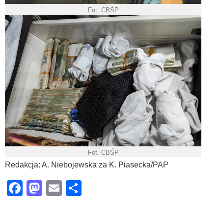
Fot. CBŚP
Fot. CBŚP
Redakcja: A. Niebojewska za K. Piasecka/PAP
Facebook
Mastodon
Email
Share