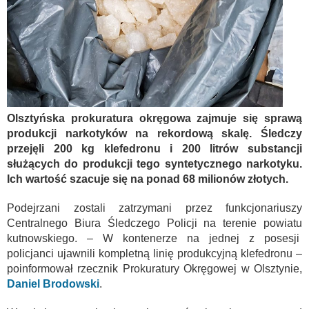
Olsztyńska prokuratura okręgowa zajmuje się sprawą
produkcji narkotyków na rekordową skalę. Śledczy
przejęli 200 kg klefedronu i 200 litrów substancji
służących do produkcji tego syntetycznego narkotyku.
Ich wartość szacuje się na ponad 68 milionów złotych.
Podejrzani zostali zatrzymani przez funkcjonariuszy
Centralnego Biura Śledczego Policji na terenie powiatu
kutnowskiego. – W kontenerze na jednej z posesji
policjanci ujawnili kompletną linię produkcyjną klefedronu –
poinformował rzecznik Prokuratury Okręgowej w Olsztynie,
Daniel Brodowski
.