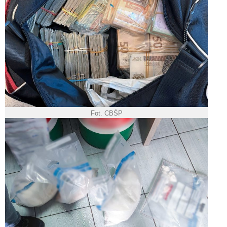
Fot. CBŚP