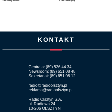
KONTAKT
Centrala: (89) 526 44 34
Newsroom: (89) 651 08 48
Sekretariat: (89) 651 08 12
radio@radioolsztyn.pl
reklama@radioolsztyn.pl
Radio Olsztyn S.A.
ul. Radiowa 24
10-206 OLSZTYN