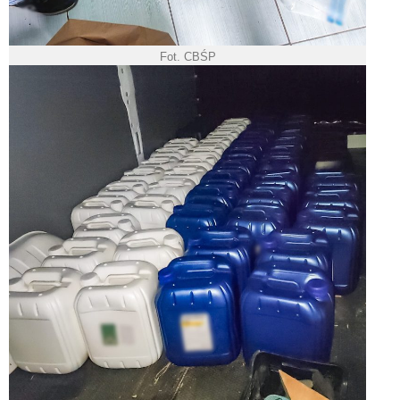
Fot. CBŚP