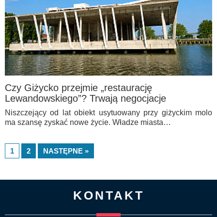
Czy Giżycko przejmie „restaurację
Lewandowskiego”? Trwają negocjacje
Niszczejący od lat obiekt usytuowany przy giżyckim molo
ma szansę zyskać nowe życie. Władze miasta…
1
2
NASTĘPNE »
KONTAKT