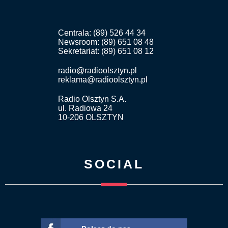
Centrala: (89) 526 44 34
Newsroom: (89) 651 08 48
Sekretariat: (89) 651 08 12
radio@radioolsztyn.pl
reklama@radioolsztyn.pl
Radio Olsztyn S.A.
ul. Radiowa 24
10-206 OLSZTYN
SOCIAL