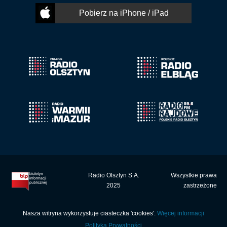
Pobierz na iPhone / iPad
Radio Olsztyn S.A.
Wszystkie prawa
2025
zastrzeżone
Nasza witryna wykorzystuje ciasteczka 'cookies'.
Więcej informacji
Polityka Prywatności