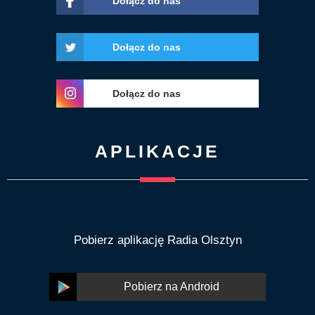
Dołącz do nas
Dołącz do nas
Dołącz do nas
APLIKACJE
Pobierz aplikację Radia Olsztyn
Pobierz na Android