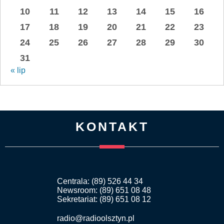
10
11
12
13
14
15
16
17
18
19
20
21
22
23
24
25
26
27
28
29
30
31
« lip
KONTAKT
Centrala: (89) 526 44 34
Newsroom: (89) 651 08 48
Sekretariat: (89) 651 08 12
radio@radioolsztyn.pl