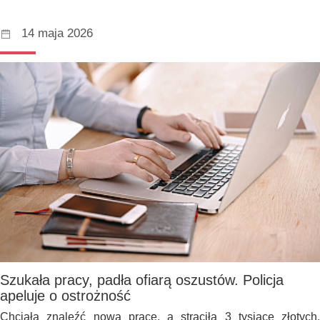
14 maja 2026
Szukała pracy, padła ofiarą oszustów. Policja
apeluje o ostrożność
Chciała znaleźć nową pracę, a straciła 3 tysiące złotych.