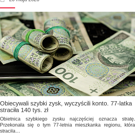
Obiecywali szybki zysk, wyczyścili konto. 77-latka
straciła 140 tys. zł
Obietnica szybkiego zysku najczęściej oznacza stratę.
Przekonała się o tym 77-letnia mieszkanka regionu, która
straciła…