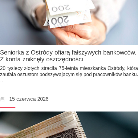
Seniorka z Ostródy ofiarą fałszywych bankowców.
Z konta zniknęły oszczędności
20 tysięcy złotych straciła 75-letnia mieszkanka Ostródy, która
zaufała oszustom podszywającym się pod pracowników banku.
…
15 czerwca 2026