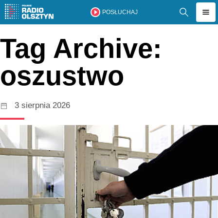
POSŁUCHAJ
Tag Archive:
oszustwo
3 sierpnia 2026