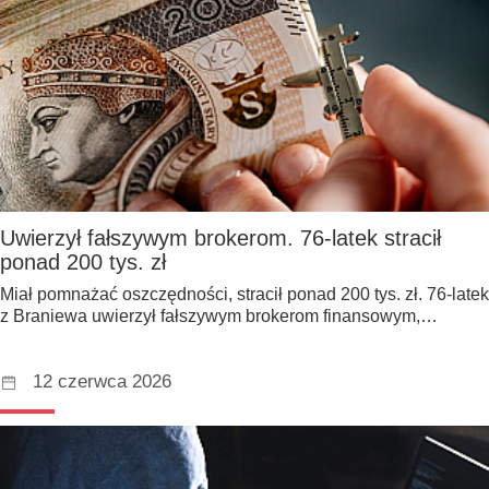
Uwierzył fałszywym brokerom. 76-latek stracił
ponad 200 tys. zł
Miał pomnażać oszczędności, stracił ponad 200 tys. zł. 76-latek
z Braniewa uwierzył fałszywym brokerom finansowym,…
12 czerwca 2026