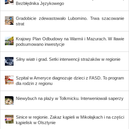
Bezbłędnika Językowego
Gradobicie zdewastowało Lubomino. Trwa szacowanie
strat
Krajowy Plan Odbudowy na Warmii i Mazurach. W Iławie
podsumowano inwestycje
Silny wiatr i grad. Setki interwencji strażaków w regionie
Szpital w Ameryce diagnozuje dzieci z FASD. To program
dla rodzin z regionu
Niewybuch na plaży w Tolkmicku. Interweniowali saperzy
Sinice w regionie. Zakaz kąpieli w Mikołajkach i na części
kąpielisk w Olsztynie