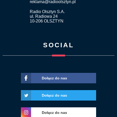
reklama@radioolsztyn.pl
Radio Olsztyn S.A.
ul. Radiowa 24
10-206 OLSZTYN
SOCIAL
Dołącz do nas
Dołącz do nas
Dołącz do nas