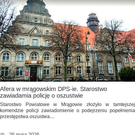
Afera w mrągowskim DPS-ie. Starostwo
zawiadamia policję o oszustwie
Starostwo Powiatowe w Mrągowie złożyło w tamtejszej
komendzie policji zawiadomienie o podejrzeniu popełnienia
przestępstwa oszustwa…
26 maja 2026