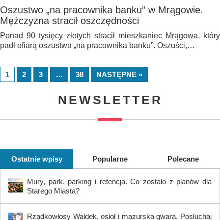
Oszustwo „na pracownika banku” w Mrągowie.
Mężczyzna stracił oszczędności
Ponad 90 tysięcy złotych stracił mieszkaniec Mrągowa, który
padł ofiarą oszustwa „na pracownika banku”. Oszuści,…
1
2
3
…
38
NASTĘPNE »
NEWSLETTER
Ostatnie wpisy
Popularne
Polecane
Mury, park, parking i retencja. Co zostało z planów dla
Starego Miasta?
Rzadkowłosy Waldek, osioł i mazurska gwara. Posłuchaj