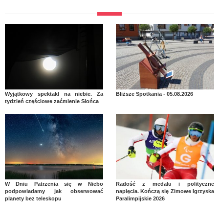
Wyjątkowy spektakl na niebie. Za
Bliższe Spotkania - 05.08.2026
tydzień częściowe zaćmienie Słońca
W Dniu Patrzenia się w Niebo
Radość z medalu i polityczne
podpowiadamy jak obserwować
napięcia. Kończą się Zimowe Igrzyska
planety bez teleskopu
Paralimpijskie 2026