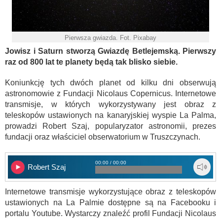
Pierwsza gwiazda. Fot. Pixabay
Jowisz i Saturn stworzą Gwiazdę Betlejemską. Pierwszy
raz od 800 lat te planety będą tak blisko siebie.
Koniunkcję tych dwóch planet od kilku dni obserwują
astronomowie z Fundacji Nicolaus Copernicus. Internetowe
transmisje, w których wykorzystywany jest obraz z
teleskopów ustawionych na kanaryjskiej wyspie La Palma,
prowadzi Robert Szaj, popularyzator astronomii, prezes
fundacji oraz właściciel obserwatorium w Truszczynach.
00:00 / 00:00
Robert Szaj
Internetowe transmisje wykorzystujące obraz z teleskopów
ustawionych na La Palmie dostępne są na Facebooku i
portalu Youtube. Wystarczy znaleźć profil Fundacji Nicolaus