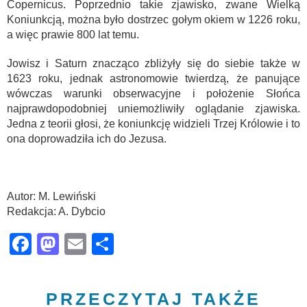
Copernicus. Poprzednio takie zjawisko, zwane Wielką
Koniunkcją, można było dostrzec gołym okiem w 1226 roku,
a więc prawie 800 lat temu.
Jowisz i Saturn znacząco zbliżyły się do siebie także w
1623 roku, jednak astronomowie twierdzą, że panujące
wówczas warunki obserwacyjne i położenie Słońca
najprawdopodobniej uniemożliwiły oglądanie zjawiska.
Jedna z teorii głosi, że koniunkcję widzieli Trzej Królowie i to
ona doprowadziła ich do Jezusa.
Autor: M. Lewiński
Redakcja: A. Dybcio
Facebook
Mastodon
Email
Share
PRZECZYTAJ TAKŻE