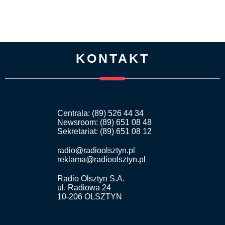
KONTAKT
Centrala: (89) 526 44 34
Newsroom: (89) 651 08 48
Sekretariat: (89) 651 08 12
radio@radioolsztyn.pl
reklama@radioolsztyn.pl
Radio Olsztyn S.A.
ul. Radiowa 24
10-206 OLSZTYN