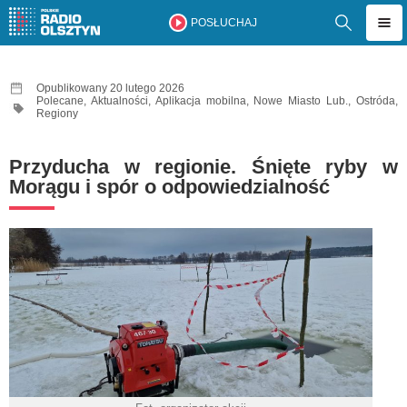
POSŁUCHAJ
Opublikowany 20 lutego 2026
Polecane
,
Aktualności
,
Aplikacja mobilna
,
Nowe Miasto Lub.
,
Ostróda
,
Regiony
Przyducha w regionie. Śnięte ryby w
Morągu i spór o odpowiedzialność