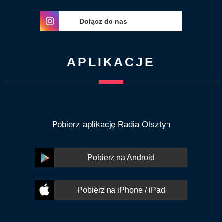
Dołącz do nas
APLIKACJE
Pobierz aplikację Radia Olsztyn
Pobierz na Android
Pobierz na iPhone / iPad