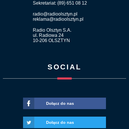
Sekretariat: (89) 651 08 12
radio@radioolsztyn.pl
reklama@radioolsztyn.pl
Radio Olsztyn S.A.
ul. Radiowa 24
10-206 OLSZTYN
SOCIAL
Dołącz do nas
Dołącz do nas