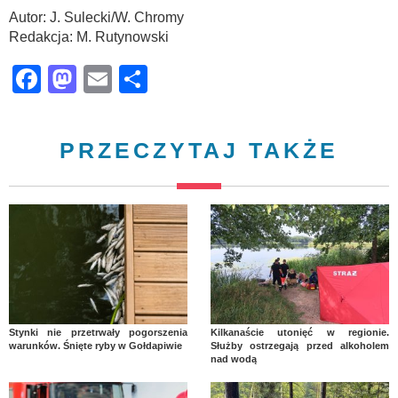
Autor: J. Sulecki/W. Chromy
Redakcja: M. Rutynowski
Facebook
Mastodon
Email
Share
PRZECZYTAJ TAKŻE
Stynki nie przetrwały pogorszenia
Kilkanaście utonięć w regionie.
warunków. Śnięte ryby w Gołdapiwie
Służby ostrzegają przed alkoholem
nad wodą