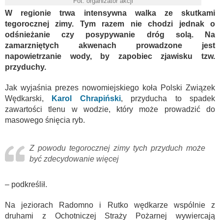
Fot. organizator akcji
W regionie trwa intensywna walka ze skutkami
tegorocznej zimy. Tym razem nie chodzi jednak o
odśnieżanie czy posypywanie dróg solą. Na
zamarzniętych akwenach prowadzone jest
napowietrzanie wody, by zapobiec zjawisku tzw.
przyduchy.
Jak wyjaśnia prezes nowomiejskiego koła Polski Związek
Wędkarski,
Karol Chrapiński
, przyducha to spadek
zawartości tlenu w wodzie, który może prowadzić do
masowego śnięcia ryb.
Z powodu tegorocznej zimy tych przyduch może
być zdecydowanie więcej
– podkreślił.
Na jeziorach Radomno i Rutko wędkarze wspólnie z
druhami z Ochotniczej Straży Pożarnej wywiercają