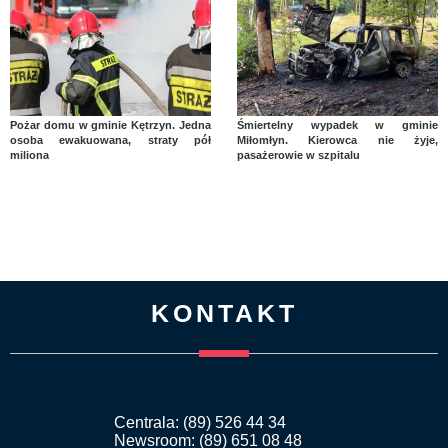
Pożar domu w gminie Kętrzyn. Jedna
Śmiertelny wypadek w gminie
osoba ewakuowana, straty pół
Miłomłyn. Kierowca nie żyje,
miliona
pasażerowie w szpitalu
KONTAKT
Centrala: (89) 526 44 34
Newsroom: (89) 651 08 48