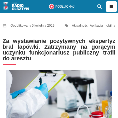
POSŁUCHAJ
Opublikowany 5 kwietnia 2019
Aktualności
,
Aplikacja mobilna
Za wystawianie pozytywnych ekspertyz
brał łapówki. Zatrzymany na gorącym
uczynku funkcjonariusz publiczny trafił
do aresztu