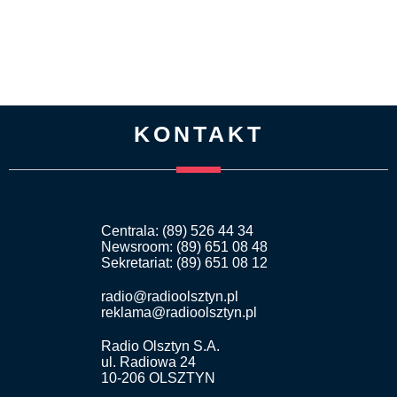
KONTAKT
Centrala: (89) 526 44 34
Newsroom: (89) 651 08 48
Sekretariat: (89) 651 08 12
radio@radioolsztyn.pl
reklama@radioolsztyn.pl
Radio Olsztyn S.A.
ul. Radiowa 24
10-206 OLSZTYN