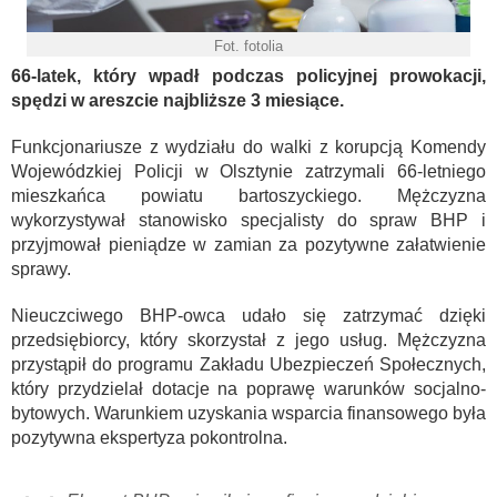
Fot. fotolia
66-latek, który wpadł podczas policyjnej prowokacji,
spędzi w areszcie najbliższe 3 miesiące.
Funkcjonariusze z wydziału do walki z korupcją Komendy
Wojewódzkiej Policji w Olsztynie zatrzymali 66-letniego
mieszkańca powiatu bartoszyckiego. Mężczyzna
wykorzystywał stanowisko specjalisty do spraw BHP i
przyjmował pieniądze w zamian za pozytywne załatwienie
sprawy.
Nieuczciwego BHP-owca udało się zatrzymać dzięki
przedsiębiorcy, który skorzystał z jego usług. Mężczyzna
przystąpił do programu Zakładu Ubezpieczeń Społecznych,
który przydzielał dotacje na poprawę warunków socjalno-
bytowych. Warunkiem uzyskania wsparcia finansowego była
pozytywna ekspertyza pokontrolna.