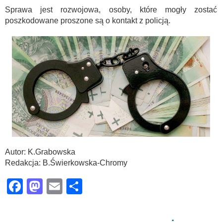
Sprawa jest rozwojowa, osoby, które mogły zostać
poszkodowane proszone są o kontakt z policją.
Autor: K.Grabowska
Redakcja: B.Świerkowska-Chromy
Facebook
Mastodon
Email
Share