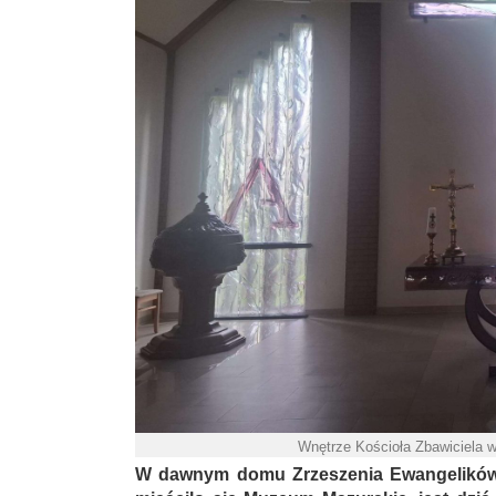
Wnętrze Kościoła Zbawiciela w
W dawnym domu Zrzeszenia Ewangelików 