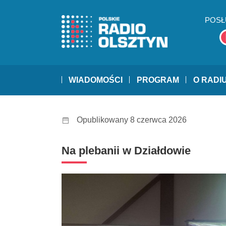
POSŁ
WIADOMOŚCI
PROGRAM
O RADI
Opublikowany 8 czerwca 2026
Na plebanii w Działdowie