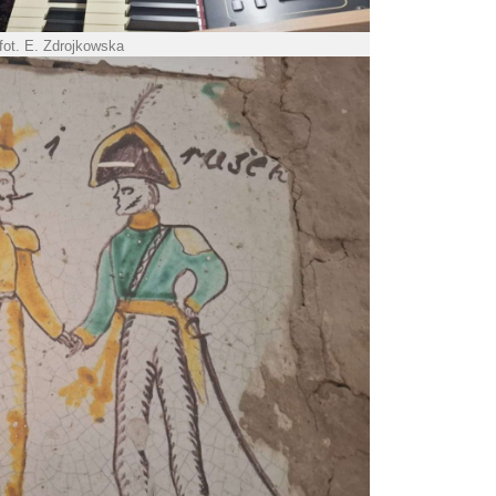
fot. E. Zdrojkowska