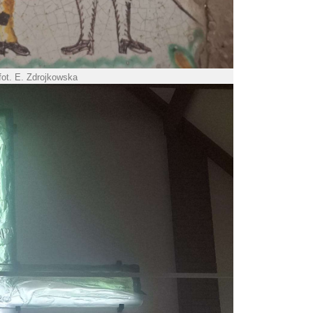
fot. E. Zdrojkowska