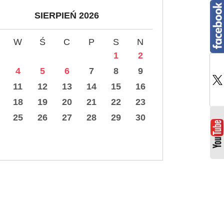
SIERPIEŃ 2026
W
Ś
C
P
S
N
1
2
4
5
6
7
8
9
11
12
13
14
15
16
18
19
20
21
22
23
25
26
27
28
29
30