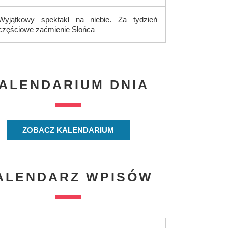
Wyjątkowy spektakl na niebie. Za tydzień
częściowe zaćmienie Słońca
ALENDARIUM DNIA
ZOBACZ KALENDARIUM
ALENDARZ WPISÓW