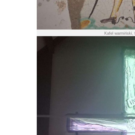
Kafel warmiński, 