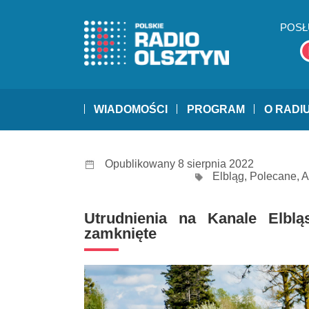
POSŁ
WIADOMOŚCI
PROGRAM
O RADI
Opublikowany 8 sierpnia 2022
Elbląg
,
Polecane
,
A
Utrudnienia na Kanale Elblą
zamknięte