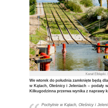
Kanał Elbląski.
We wtorek do południa zamknięte będą dla 
w Kątach, Oleśnicy i Jeleniach – podały
Kilkugodzinna przerwa wynika z naprawy k
Pochylnie w Kątach, Oleśnicy i Jelen