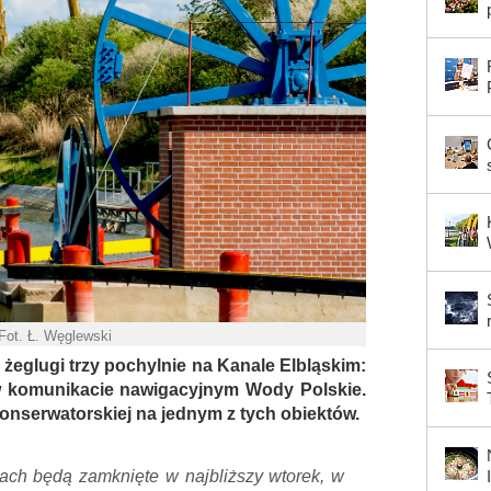
 Fot. Ł. Węglewski
żeglugi trzy pochylnie na Kanale Elbląskim:
 w komunikacie nawigacyjnym Wody Polskie.
onserwatorskiej na jednym z tych obiektów.
iach będą zamknięte w najbliższy wtorek, w