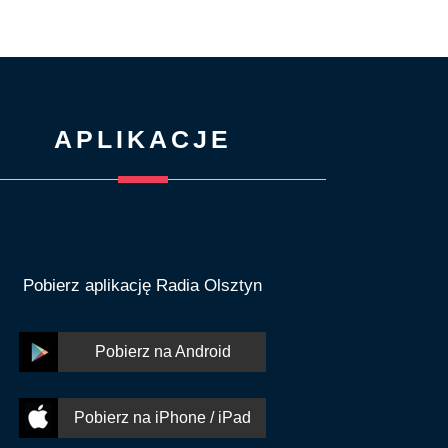
APLIKACJE
Pobierz aplikację Radia Olsztyn
Pobierz na Android
Pobierz na iPhone / iPad