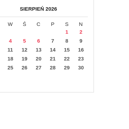
SIERPIEŃ 2026
W
Ś
C
P
S
N
1
2
4
5
6
7
8
9
11
12
13
14
15
16
18
19
20
21
22
23
25
26
27
28
29
30