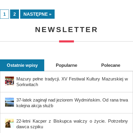
1
2
NASTĘPNE »
NEWSLETTER
Ostatnie wpisy
Popularne
Polecane
Mazury pełne tradycji. XV Festiwal Kultury Mazurskiej w
Sorkwitach
37-latek zaginął nad jeziorem Wydmińskim. Od rana trwa
kolejna akcja służb
22-letni Kacper z Biskupca walczy o życie. Potrzebny
dawca szpiku