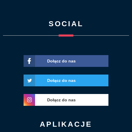
SOCIAL
Dołącz do nas
Dołącz do nas
Dołącz do nas
APLIKACJE