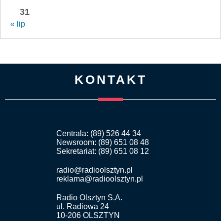
31
« lip
KONTAKT
Centrala: (89) 526 44 34
Newsroom: (89) 651 08 48
Sekretariat: (89) 651 08 12
radio@radioolsztyn.pl
reklama@radioolsztyn.pl
Radio Olsztyn S.A.
ul. Radiowa 24
10-206 OLSZTYN