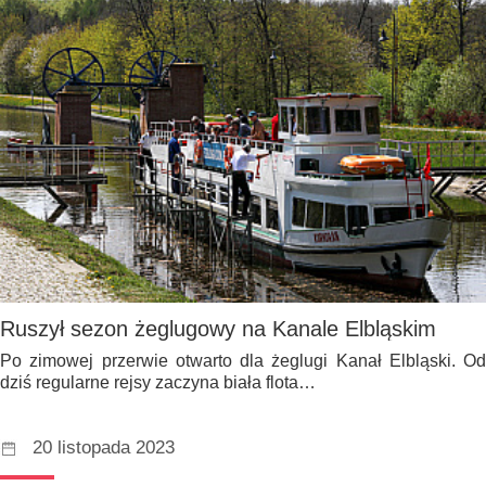
Ruszył sezon żeglugowy na Kanale Elbląskim
Po zimowej przerwie otwarto dla żeglugi Kanał Elbląski. Od
dziś regularne rejsy zaczyna biała flota…
20 listopada 2023