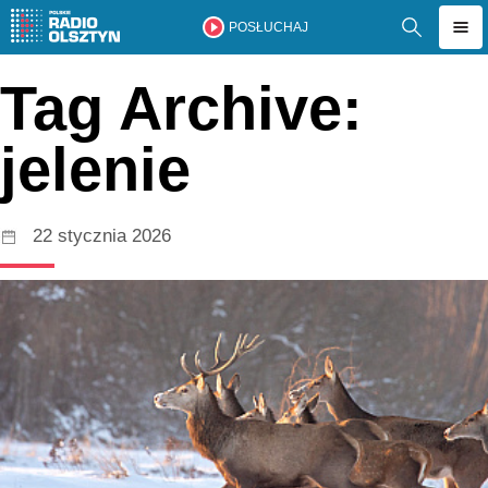
POSŁUCHAJ
Tag Archive:
jelenie
22 stycznia 2026