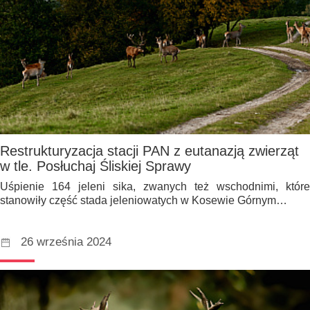
Restrukturyzacja stacji PAN z eutanazją zwierząt
w tle. Posłuchaj Śliskiej Sprawy
Uśpienie 164 jeleni sika, zwanych też wschodnimi, które
stanowiły część stada jeleniowatych w Kosewie Górnym…
26 września 2024