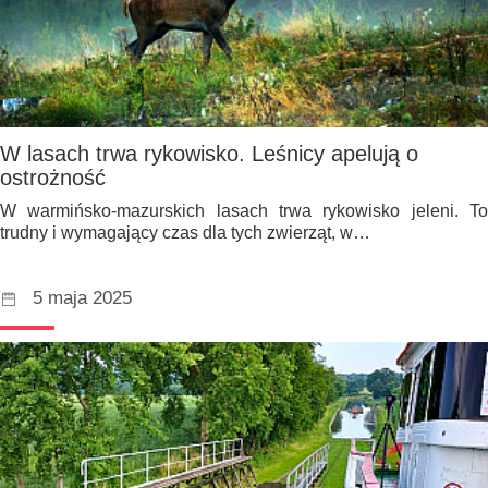
W lasach trwa rykowisko. Leśnicy apelują o
ostrożność
W warmińsko-mazurskich lasach trwa rykowisko jeleni. To
trudny i wymagający czas dla tych zwierząt, w…
5 maja 2025