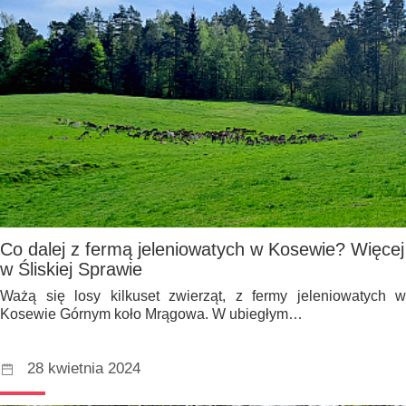
Co dalej z fermą jeleniowatych w Kosewie? Więcej
w Śliskiej Sprawie
Ważą się losy kilkuset zwierząt, z fermy jeleniowatych w
Kosewie Górnym koło Mrągowa. W ubiegłym…
28 kwietnia 2024