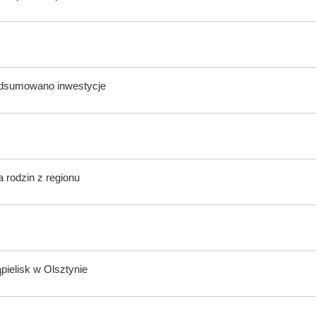
odsumowano inwestycje
 rodzin z regionu
ąpielisk w Olsztynie