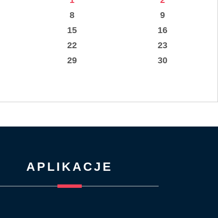
1
2
8
9
15
16
22
23
29
30
APLIKACJE