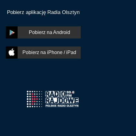
Pobierz aplikację Radia Olsztyn
Pobierz na Android
Pobierz na iPhone / iPad