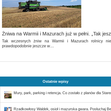
Żniwa na Warmii i Mazurach już w pełni. „Tak jesz
Tak wczesnych żniw na Warmii i Mazurach rolnicy nie
prawdopodobnie jeszcze w…
Ostatnie wpisy
Mury, park, parking i retencja. Co zostało z planów dla Star
Rzadkowłosy Waldek, osioł i mazurska gwara. Posłuchaj B