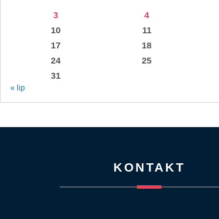
3
4
10
11
17
18
24
25
31
« lip
KONTAKT