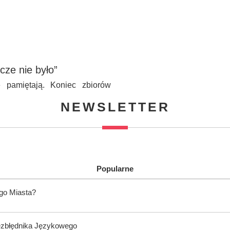
cze nie było”
 pamiętają. Koniec zbiorów
NEWSLETTER
Popularne
ego Miasta?
ezbłędnika Językowego