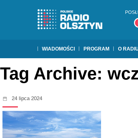
POSŁ
WIADOMOŚCI
PROGRAM
O RADI
Tag Archive: wc
24 lipca 2024