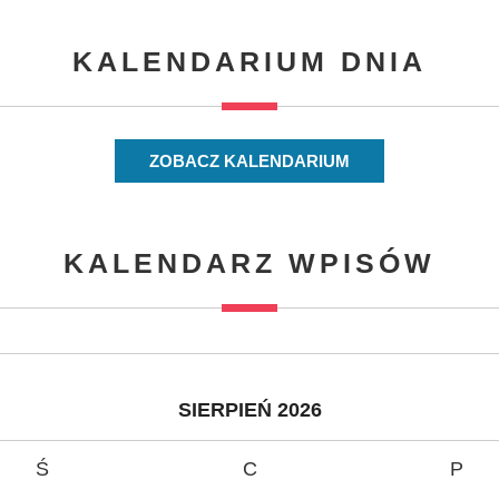
KALENDARIUM DNIA
ZOBACZ KALENDARIUM
KALENDARZ WPISÓW
SIERPIEŃ 2026
Ś
C
P