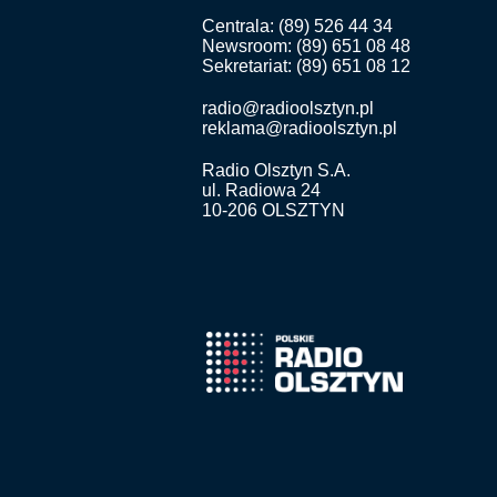
Centrala: (89) 526 44 34
Newsroom: (89) 651 08 48
Sekretariat: (89) 651 08 12
radio@radioolsztyn.pl
reklama@radioolsztyn.pl
Radio Olsztyn S.A.
ul. Radiowa 24
10-206 OLSZTYN