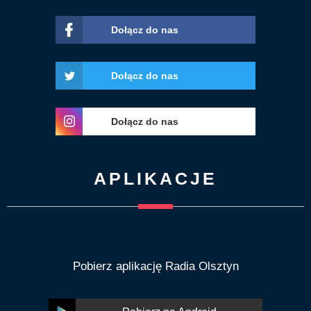
Dołącz do nas
Dołącz do nas
Dołącz do nas
APLIKACJE
Pobierz aplikację Radia Olsztyn