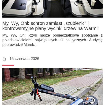
My, Wy, Oni: schron zamiast „szubienic” i
kontrowersyjne plany wycinki drzew na Warmii
My, Wy, Oni, czyli nasze poniedziałkowe spotkanie z
przedstawicielami największych sił politycznych. Audycję
poprowadził Marek…
15 czerwca 2026