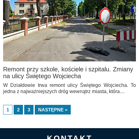
Remont przy szkole, kościele i szpitalu. Zmiany
na ulicy Świętego Wojciecha
W Działdowie trwa remont ulicy Świętego Wojciecha. To
jedna z najważniejszych dróg wewnątrz miasta, która…
1
2
3
NASTĘPNE »
KONTAKT