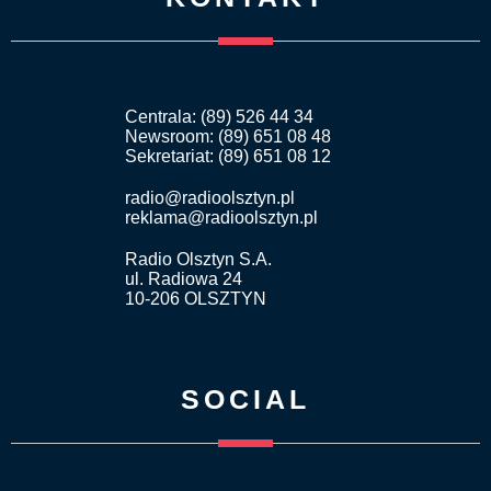
Centrala: (89) 526 44 34
Newsroom: (89) 651 08 48
Sekretariat: (89) 651 08 12
radio@radioolsztyn.pl
reklama@radioolsztyn.pl
Radio Olsztyn S.A.
ul. Radiowa 24
10-206 OLSZTYN
SOCIAL