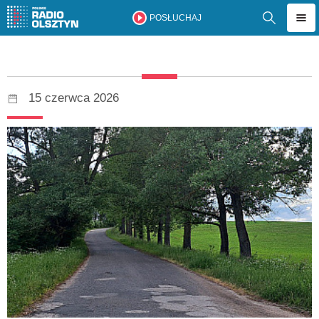
POSŁUCHAJ
15 czerwca 2026