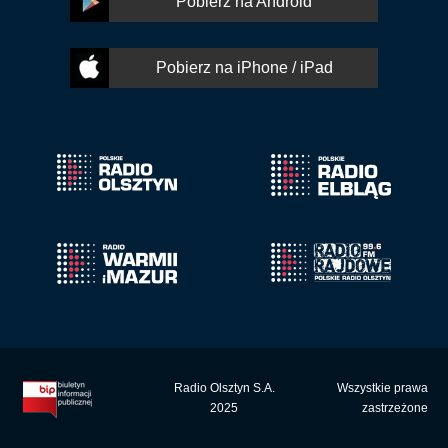
Pobierz na Android
Pobierz na iPhone / iPad
Radio Olsztyn S.A.
Wszystkie prawa
2025
zastrzeżone