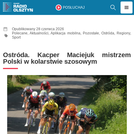
POSŁUCHAJ
Opublikowany 28 czerwca 2026
Polecane
,
Aktualności
,
Aplikacja mobilna
,
Pozostałe
,
Ostróda
,
Regiony
,
Sport
Ostróda. Kacper Maciejuk mistrzem
Polski w kolarstwie szosowym