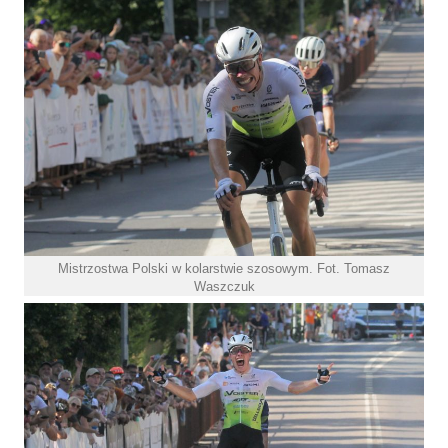
Mistrzostwa Polski w kolarstwie szosowym. Fot. Tomasz
Waszczuk