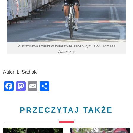
Mistrzostwa Polski w kolarstwie szosowym. Fot. Tomasz
Waszczuk
Autor: Ł. Sadlak
Facebook
Mastodon
Email
Share
PRZECZYTAJ TAKŻE