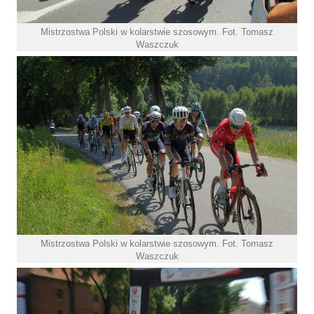
Mistrzostwa Polski w kolarstwie szosowym. Fot. Tomasz
Waszczuk
Mistrzostwa Polski w kolarstwie szosowym. Fot. Tomasz
Waszczuk