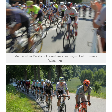
Mistrzostwa Polski w kolarstwie szosowym. Fot. Tomasz
Waszczuk