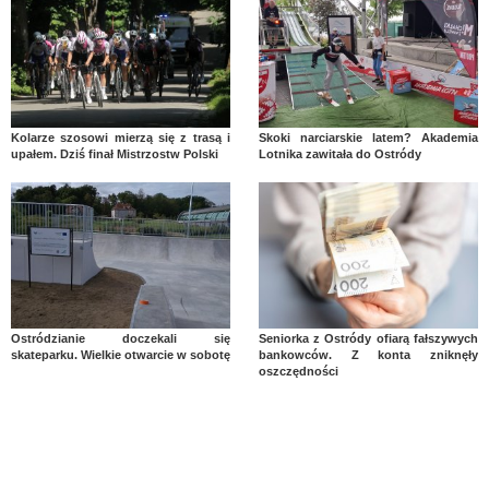
Kolarze szosowi mierzą się z trasą i
Skoki narciarskie latem? Akademia
upałem. Dziś finał Mistrzostw Polski
Lotnika zawitała do Ostródy
Ostródzianie doczekali się
Seniorka z Ostródy ofiarą fałszywych
skateparku. Wielkie otwarcie w sobotę
bankowców. Z konta zniknęły
oszczędności