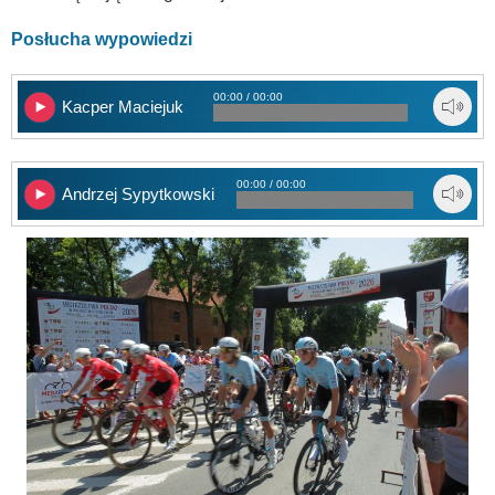
Posłucha wypowiedzi
00:00 / 00:00
Kacper Maciejuk
00:00 / 00:00
Andrzej Sypytkowski