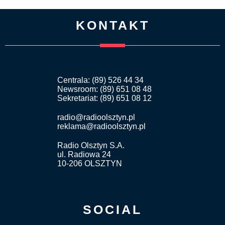
KONTAKT
Centrala: (89) 526 44 34
Newsroom: (89) 651 08 48
Sekretariat: (89) 651 08 12
radio@radioolsztyn.pl
reklama@radioolsztyn.pl
Radio Olsztyn S.A.
ul. Radiowa 24
10-206 OLSZTYN
SOCIAL