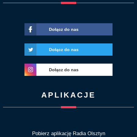
Dołącz do nas
Dołącz do nas
Dołącz do nas
APLIKACJE
Pobierz aplikację Radia Olsztyn