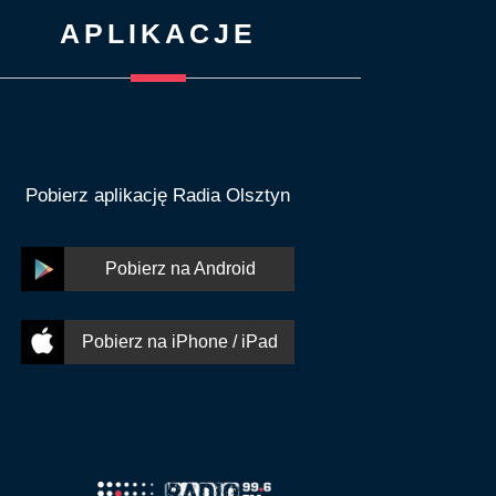
APLIKACJE
Pobierz aplikację Radia Olsztyn
Pobierz na Android
Pobierz na iPhone / iPad