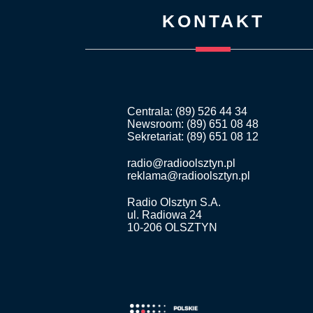
KONTAKT
Centrala: (89) 526 44 34
Newsroom: (89) 651 08 48
Sekretariat: (89) 651 08 12
radio@radioolsztyn.pl
reklama@radioolsztyn.pl
Radio Olsztyn S.A.
ul. Radiowa 24
10-206 OLSZTYN