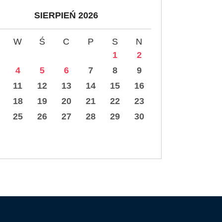
SIERPIEŃ 2026
W
Ś
C
P
S
N
1
2
4
5
6
7
8
9
11
12
13
14
15
16
18
19
20
21
22
23
25
26
27
28
29
30