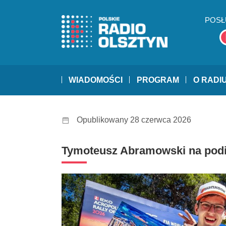
POSŁ
WIADOMOŚCI
PROGRAM
O RADI
Opublikowany 28 czerwca 2026
Tymoteusz Abramowski na podi