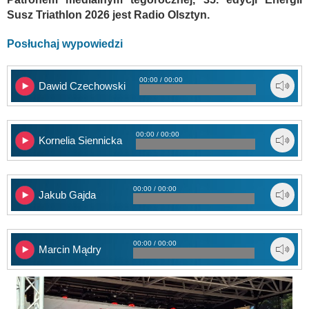
Susz Triathlon 2026 jest Radio Olsztyn.
Posłuchaj wypowiedzi
00:00 / 00:00
Dawid Czechowski
00:00 / 00:00
Kornelia Siennicka
00:00 / 00:00
Jakub Gajda
00:00 / 00:00
Marcin Mądry