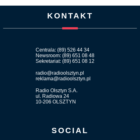
KONTAKT
Centrala: (89) 526 44 34
Newsroom: (89) 651 08 48
Sekretariat: (89) 651 08 12
radio@radioolsztyn.pl
reklama@radioolsztyn.pl
Radio Olsztyn S.A.
ul. Radiowa 24
10-206 OLSZTYN
SOCIAL