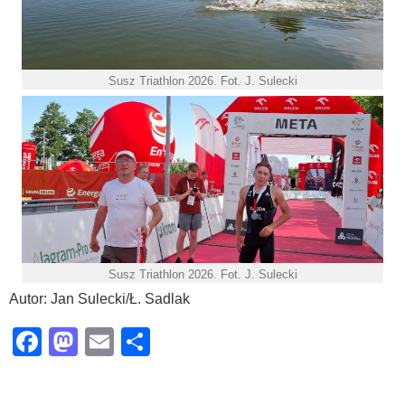
Susz Triathlon 2026. Fot. J. Sulecki
Susz Triathlon 2026. Fot. J. Sulecki
Autor: Jan Sulecki/Ł. Sadlak
Facebook
Mastodon
Email
Share