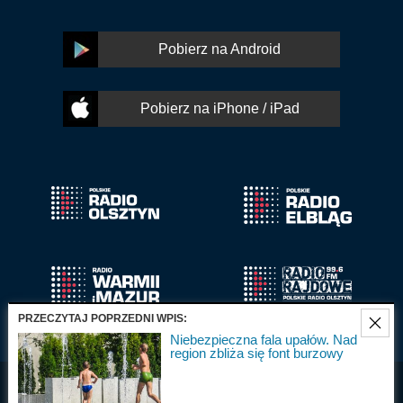
Pobierz na Android
Pobierz na iPhone / iPad
PRZECZYTAJ POPRZEDNI WPIS:
Niebezpieczna fala upałów. Nad
region zbliża się font burzowy
Radio Olsztyn S.A.
Wszystkie prawa