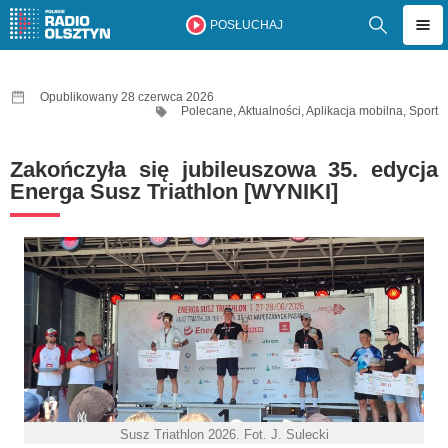
POSŁUCHAJ
Opublikowany 28 czerwca 2026
Polecane
,
Aktualności
,
Aplikacja mobilna
,
Sport
Zakończyła się jubileuszowa 35. edycja
Energa Susz Triathlon [WYNIKI]
Susz Triathlon 2026. Fot. J. Sulecki