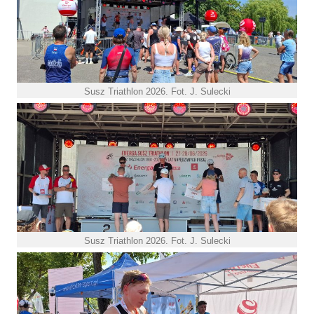
Susz Triathlon 2026. Fot. J. Sulecki
Susz Triathlon 2026. Fot. J. Sulecki