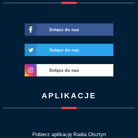
Dołącz do nas
Dołącz do nas
Dołącz do nas
APLIKACJE
Pobierz aplikację Radia Olsztyn