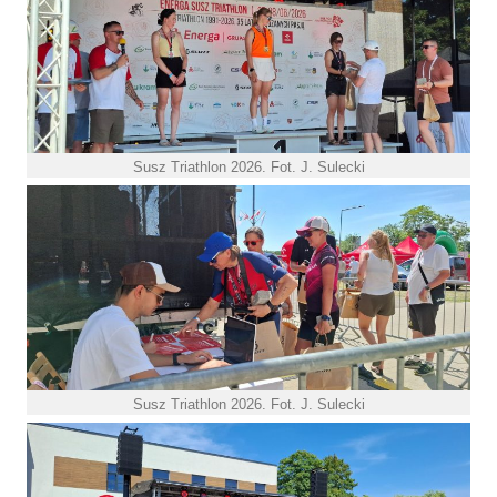
Susz Triathlon 2026. Fot. J. Sulecki
Susz Triathlon 2026. Fot. J. Sulecki