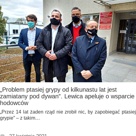
„Problem ptasiej grypy od kilkunastu lat jest
zamiatany pod dywan”. Lewica apeluje o wsparcie
hodowców
„Przez 14 lat żaden rząd nie zrobił nic, by zapobiegać ptasiej
grypie” – z takim…