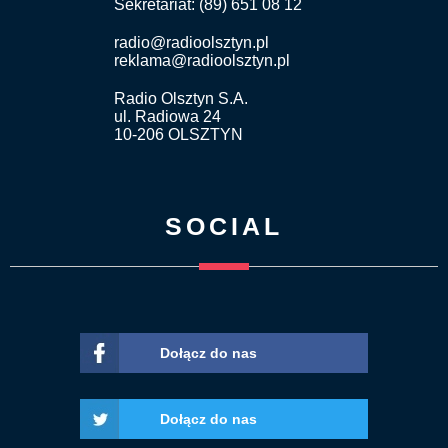
Sekretariat: (89) 651 08 12
radio@radioolsztyn.pl
reklama@radioolsztyn.pl
Radio Olsztyn S.A.
ul. Radiowa 24
10-206 OLSZTYN
SOCIAL
Dołącz do nas
Dołącz do nas