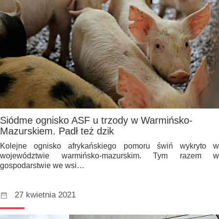
Siódme ognisko ASF u trzody w Warmińsko-
Mazurskiem. Padł też dzik
Kolejne ognisko afrykańskiego pomoru świń wykryto w
województwie warmińsko-mazurskim. Tym razem w
gospodarstwie we wsi…
27 kwietnia 2021