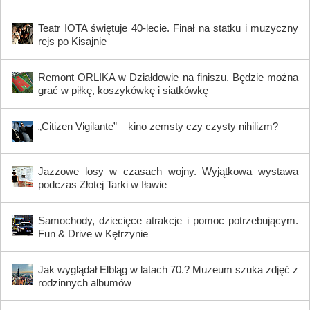
Teatr IOTA świętuje 40-lecie. Finał na statku i muzyczny
rejs po Kisajnie
Remont ORLIKA w Działdowie na finiszu. Będzie można
grać w piłkę, koszykówkę i siatkówkę
„Citizen Vigilante” – kino zemsty czy czysty nihilizm?
Jazzowe losy w czasach wojny. Wyjątkowa wystawa
podczas Złotej Tarki w Iławie
Samochody, dziecięce atrakcje i pomoc potrzebującym.
Fun & Drive w Kętrzynie
Jak wyglądał Elbląg w latach 70.? Muzeum szuka zdjęć z
rodzinnych albumów