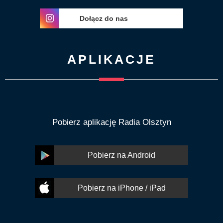
Dołącz do nas
APLIKACJE
Pobierz aplikację Radia Olsztyn
Pobierz na Android
Pobierz na iPhone / iPad