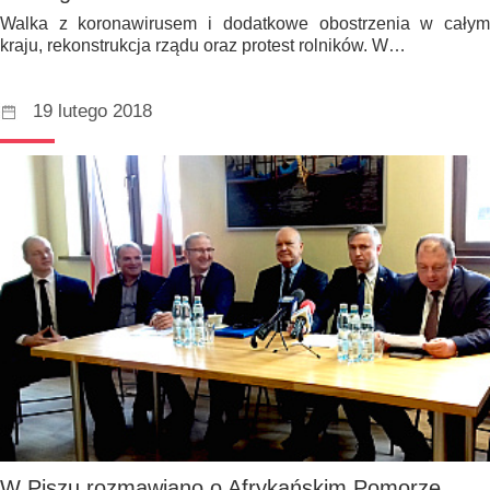
Walka z koronawirusem i dodatkowe obostrzenia w całym
kraju, rekonstrukcja rządu oraz protest rolników. W…
19 lutego 2018
W Piszu rozmawiano o Afrykańskim Pomorze