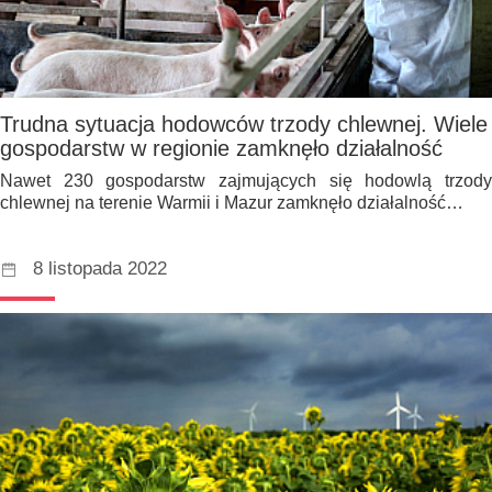
Trudna sytuacja hodowców trzody chlewnej. Wiele
gospodarstw w regionie zamknęło działalność
Nawet 230 gospodarstw zajmujących się hodowlą trzody
chlewnej na terenie Warmii i Mazur zamknęło działalność…
8 listopada 2022