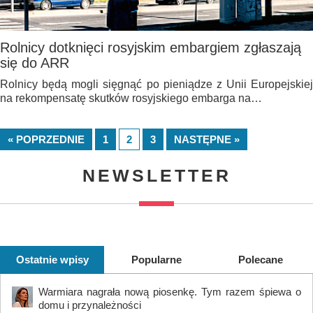
Rolnicy dotknięci rosyjskim embargiem zgłaszają
się do ARR
Rolnicy będą mogli sięgnąć po pieniądze z Unii Europejskiej
na rekompensatę skutków rosyjskiego embarga na…
« POPRZEDNIE
1
2
3
NASTĘPNE »
NEWSLETTER
Ostatnie wpisy
Popularne
Polecane
Warmiara nagrała nową piosenkę. Tym razem śpiewa o
domu i przynależności