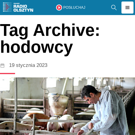
POSŁUCHAJ
Tag Archive:
hodowcy
19 stycznia 2023