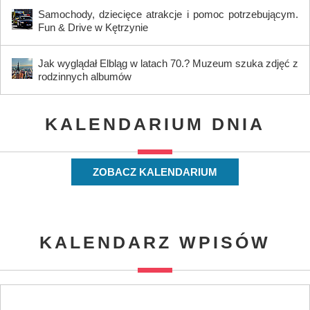
Samochody, dziecięce atrakcje i pomoc potrzebującym.
Fun & Drive w Kętrzynie
Jak wyglądał Elbląg w latach 70.? Muzeum szuka zdjęć z
rodzinnych albumów
KALENDARIUM DNIA
ZOBACZ KALENDARIUM
KALENDARZ WPISÓW