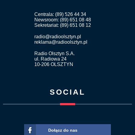
Centrala: (89) 526 44 34
Newsroom: (89) 651 08 48
Sekretariat: (89) 651 08 12
radio@radioolsztyn.pl
reklama@radioolsztyn.pl
Radio Olsztyn S.A.
ul. Radiowa 24
10-206 OLSZTYN
SOCIAL
Dołącz do nas