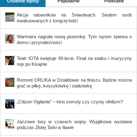
Ostatnie wpisy
Popularne
Polecane
Akcja ratowników na Śniardwach. Siedem osób
ewakuowanych z tonącej łodzi
Warmiara nagrała nową piosenkę. Tym razem śpiewa o
domu i przynależności
Teatr IOTA świętuje 40-lecie. Finał na statku i muzyczny
rejs po Kisajnie
Remont ORLIKA w Działdowie na finiszu. Będzie można
grać w piłkę, koszykówkę i siatkówkę
„Citizen Vigilante” – kino zemsty czy czysty nihilizm?
Jazzowe losy w czasach wojny. Wyjątkowa wystawa
podczas Złotej Tarki w Iławie