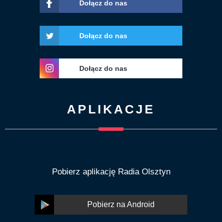
Dołącz do nas
Dołącz do nas
Dołącz do nas
APLIKACJE
Pobierz aplikację Radia Olsztyn
Pobierz na Android