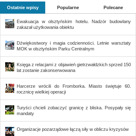
Ostatnie wpisy
Popularne
Polecane
Ewakuacja w olsztyńskim hotelu. Nadzór budowlany
zakazał użytkowania obiektu
Dźwiękostwory i magia codzienności. Letnie warsztaty
MOK w olsztyńskim Parku Centralnym
Księga z relacjami z objawień gietrzwałdzkich sprzed 150
lat zostanie zakonserwowana
Harcerze wrócili do Fromborka. Miasto świętuje 60.
rocznicę wielkiej operacji
Turyści chcieli zobaczyć granicę z bliska. Posypały się
mandaty
Organizacje pozarządowe łączą siły w obliczu kryzysów