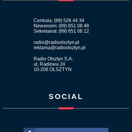
Centrala: (89) 526 44 34
Newsroom: (89) 651 08 48
Sekretariat: (89) 651 08 12
radio@radioolsztyn.pl
reklama@radioolsztyn.pl
Radio Olsztyn S.A.
ul. Radiowa 24
10-206 OLSZTYN
SOCIAL