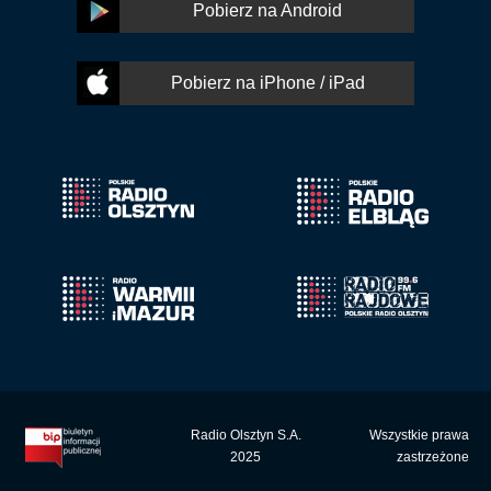
Pobierz na Android
Pobierz na iPhone / iPad
Radio Olsztyn S.A.
Wszystkie prawa
2025
zastrzeżone