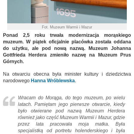
Fot. Muzeum Warmii i Mazur
Ponad 2,5 roku trwała modernizacja morąskiego
muzeum. W piątek oficjalnie placówka została oddana
do użytku, ale pod nową nazwą. Muzeum Johanna
Gottfrieda Herdera zmieniło nazwę na Muzeum Prus
Górnych.
Na otwarciu obecna była minister kultury i dziedzictwa
narodowego
Hanna Wróblewska
.
Wracam do Morąga, do tego muzeum, po wielu
latach. Pamiętam jego pierwsze otwarcie, kiedy
było otwierane pod nazwą Muzeum Herdera
również jako część Muzeum Warmii i Mazur, gdzie
przez lata pracowała moja matka. Była
specjalistką od portretu holenderskiego i była