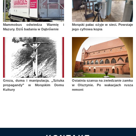
Mammobus odwiedza Warmię i
Morąski pałac ożyje w sieci. Powstaje
Mazury. Dziś badania w Dąbrównie
jego cyfrowa kopia
Groza, duma i manipulacja. „Sztuka
Ostatnia szansa na zwiedzanie zamku
propagandy” w Morąskim Domu
w Olsztynie. Po wakacjach rusza
Kultury
remont