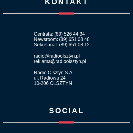
KONTAKT
Centrala: (89) 526 44 34
Newsroom: (89) 651 08 48
Sekretariat: (89) 651 08 12
radio@radioolsztyn.pl
reklama@radioolsztyn.pl
Radio Olsztyn S.A.
ul. Radiowa 24
10-206 OLSZTYN
SOCIAL