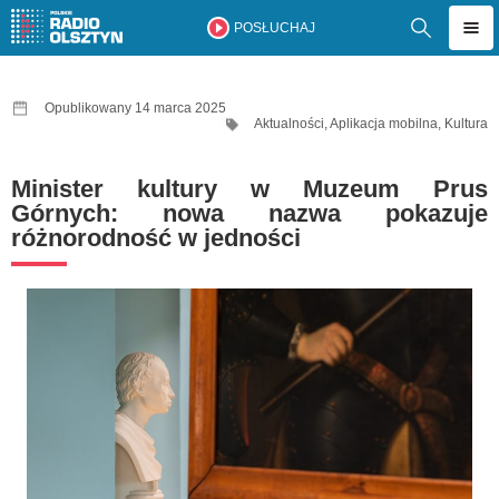
POSŁUCHAJ
Opublikowany 14 marca 2025
Aktualności
,
Aplikacja mobilna
,
Kultura
Minister kultury w Muzeum Prus
Górnych: nowa nazwa pokazuje
różnorodność w jedności