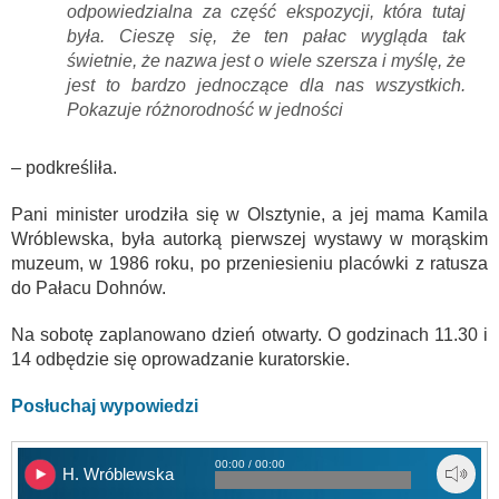
odpowiedzialna za część ekspozycji, która tutaj
była. Cieszę się, że ten pałac wygląda tak
świetnie, że nazwa jest o wiele szersza i myślę, że
jest to bardzo jednoczące dla nas wszystkich.
Pokazuje różnorodność w jedności
– podkreśliła.
Pani minister urodziła się w Olsztynie, a jej mama Kamila
Wróblewska, była autorką pierwszej wystawy w morąskim
muzeum, w 1986 roku, po przeniesieniu placówki z ratusza
do Pałacu Dohnów.
Na sobotę zaplanowano dzień otwarty. O godzinach 11.30 i
14 odbędzie się oprowadzanie kuratorskie.
Posłuchaj wypowiedzi
00:00 / 00:00
H. Wróblewska