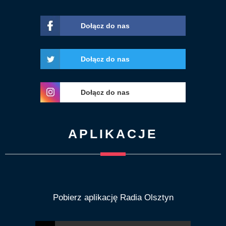
Dołącz do nas
Dołącz do nas
Dołącz do nas
APLIKACJE
Pobierz aplikację Radia Olsztyn