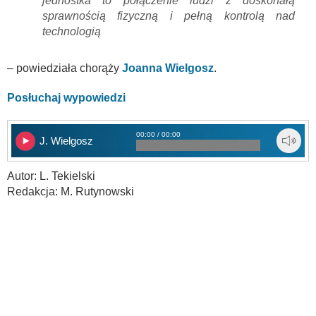
jednostka to połączenie ludzi z doskonałą
sprawnością fizyczną i pełną kontrolą nad
technologią
– powiedziała chorąży
Joanna Wielgosz
.
Posłuchaj wypowiedzi
00:00 / 00:00
J. Wielgosz
Autor: L. Tekielski
Redakcja: M. Rutynowski