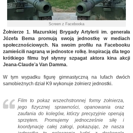
Screen z Facebooka
Żołnierze 1. Mazurskiej Brygady Artylerii im. generała
Józefa Bema promują swoją jednostkę w mediach
społecznościowych. Na swoim profilu na Facebooku
zamieścili nagraną w jednostce rolkę. Inspiracją dla tego
krótkiego filmu był słynny szpagat aktora kina akcji
Jeana-Claude’a Van Damma.
W tym wypadku figurę gimnastyczną na lufach dwóch
samobieżnych dział K9 wykonuje żołnierz jednostki.
Film to pokaz wszechstronnej formy żołnierza,
jego fizycznej sprawności, opanowania oraz
zaufania do kolegów, którzy precyzyjnie operują
sprzętem. Promujemy jednocześnie siłę i
koordynację całej załogi, pokazując, że nasza