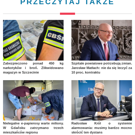
PRZECZYTAJ TAKŻE
Zabezpieczono ponad 450 kg
Szpitale powiatowe potrzebują zmian.
narkotyków i broń. Zlikwidowano
Jarosław Matłach: nie da się leczyć za
magazyn w Szczecinie
10 proc. kontraktu
Nielegalne e-papierosy warte miliony.
Radosław Król o systemie
W Gdańsku zatrzymano trzech
alarmowania: musimy bardzo mocno
mieszkańców regionu
skrócić ten dystans