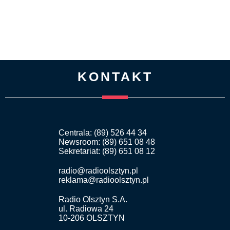
KONTAKT
Centrala: (89) 526 44 34
Newsroom: (89) 651 08 48
Sekretariat: (89) 651 08 12
radio@radioolsztyn.pl
reklama@radioolsztyn.pl
Radio Olsztyn S.A.
ul. Radiowa 24
10-206 OLSZTYN