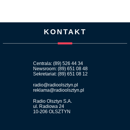
KONTAKT
Centrala: (89) 526 44 34
Newsroom: (89) 651 08 48
Sekretariat: (89) 651 08 12
radio@radioolsztyn.pl
reklama@radioolsztyn.pl
Radio Olsztyn S.A.
ul. Radiowa 24
10-206 OLSZTYN