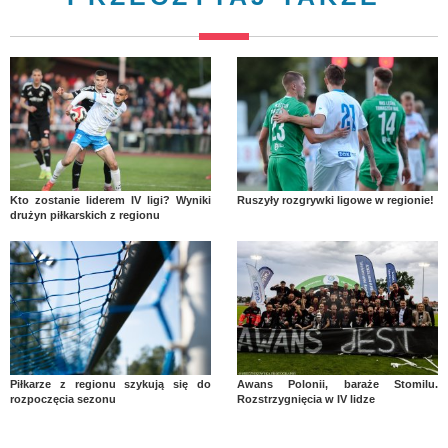
Kto zostanie liderem IV ligi? Wyniki
Ruszyły rozgrywki ligowe w regionie!
drużyn piłkarskich z regionu
Piłkarze z regionu szykują się do
Awans Polonii, baraże Stomilu.
rozpoczęcia sezonu
Rozstrzygnięcia w IV lidze