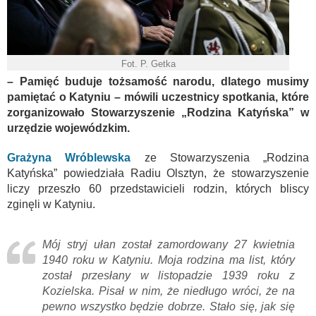
Fot. P. Getka
– Pamięć buduje tożsamość narodu, dlatego musimy
pamiętać o Katyniu – mówili uczestnicy spotkania, które
zorganizowało Stowarzyszenie „Rodzina Katyńska” w
urzędzie wojewódzkim.
Grażyna Wróblewska
ze Stowarzyszenia „Rodzina
Katyńska” powiedziała Radiu Olsztyn, że stowarzyszenie
liczy przeszło 60 przedstawicieli rodzin, których bliscy
zginęli w Katyniu.
Mój stryj ułan został zamordowany 27 kwietnia
1940 roku w Katyniu. Moja rodzina ma list, który
został przesłany w listopadzie 1939 roku z
Kozielska. Pisał w nim, że niedługo wróci, że na
pewno wszystko będzie dobrze. Stało się, jak się