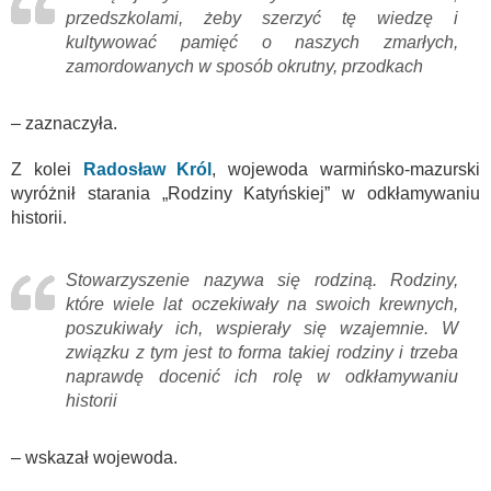
przedszkolami, żeby szerzyć tę wiedzę i
kultywować pamięć o naszych zmarłych,
zamordowanych w sposób okrutny, przodkach
– zaznaczyła.
Z kolei
Radosław Król
, wojewoda warmińsko-mazurski
wyróżnił starania „Rodziny Katyńskiej” w odkłamywaniu
historii.
Stowarzyszenie nazywa się rodziną. Rodziny,
które wiele lat oczekiwały na swoich krewnych,
poszukiwały ich, wspierały się wzajemnie. W
związku z tym jest to forma takiej rodziny i trzeba
naprawdę docenić ich rolę w odkłamywaniu
historii
– wskazał wojewoda.