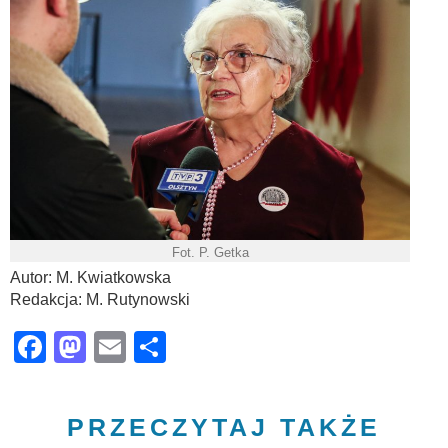
Fot. P. Getka
Autor: M. Kwiatkowska
Redakcja: M. Rutynowski
Facebook
Mastodon
Email
Share
PRZECZYTAJ TAKŻE