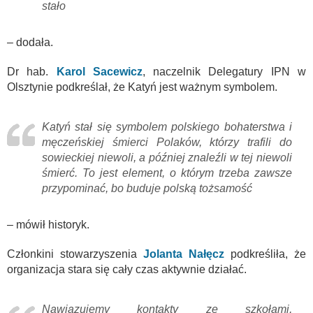
stało
– dodała.
Dr hab.
Karol Sacewicz
, naczelnik Delegatury IPN w
Olsztynie podkreślał, że Katyń jest ważnym symbolem.
Katyń stał się symbolem polskiego bohaterstwa i
męczeńskiej śmierci Polaków, którzy trafili do
sowieckiej niewoli, a później znaleźli w tej niewoli
śmierć. To jest element, o którym trzeba zawsze
przypominać, bo buduje polską tożsamość
– mówił historyk.
Członkini stowarzyszenia
Jolanta Nałęcz
podkreśliła, że
organizacja stara się cały czas aktywnie działać.
Nawiązujemy kontakty ze szkołami,