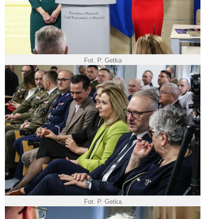
Fot. P. Getka
Fot. P. Getka