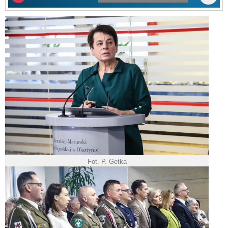
Fot. P. Getka