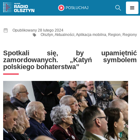
POSŁUCHAJ
Opublikowany 28 lutego 2024
Olsztyn
,
Aktualności
,
Aplikacja mobilna
,
Region
,
Regiony
Spotkali się, by upamiętnić
zamordowanych. „Katyń symbolem
polskiego bohaterstwa”