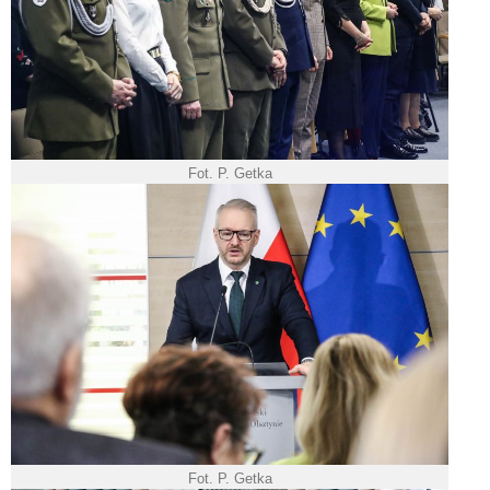
Fot. P. Getka
Fot. P. Getka