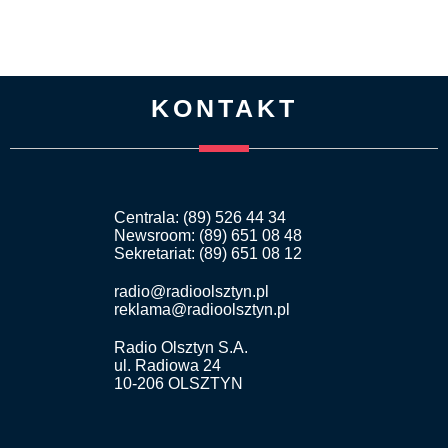
KONTAKT
Centrala: (89) 526 44 34
Newsroom: (89) 651 08 48
Sekretariat: (89) 651 08 12
radio@radioolsztyn.pl
reklama@radioolsztyn.pl
Radio Olsztyn S.A.
ul. Radiowa 24
10-206 OLSZTYN