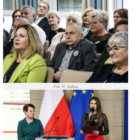
Fot. P. Getka