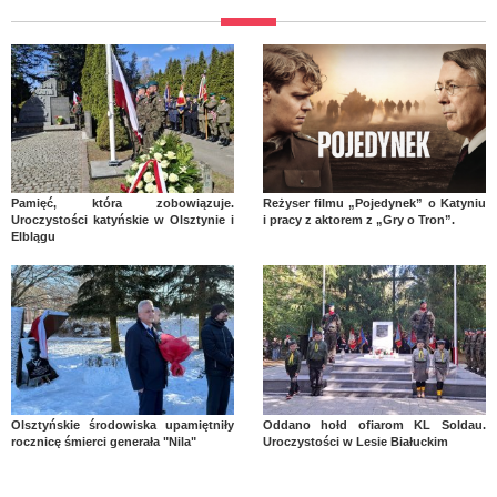
Pamięć, która zobowiązuje.
Reżyser filmu „Pojedynek” o Katyniu
Uroczystości katyńskie w Olsztynie i
i pracy z aktorem z „Gry o Tron”.
Elblągu
Olsztyńskie środowiska upamiętniły
Oddano hołd ofiarom KL Soldau.
rocznicę śmierci generała "Nila"
Uroczystości w Lesie Białuckim