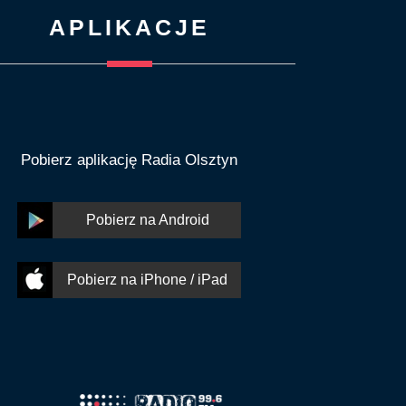
APLIKACJE
Pobierz aplikację Radia Olsztyn
Pobierz na Android
Pobierz na iPhone / iPad