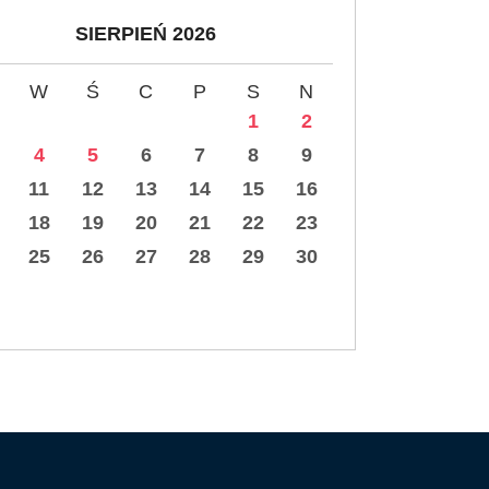
SIERPIEŃ 2026
W
Ś
C
P
S
N
1
2
4
5
6
7
8
9
11
12
13
14
15
16
18
19
20
21
22
23
25
26
27
28
29
30