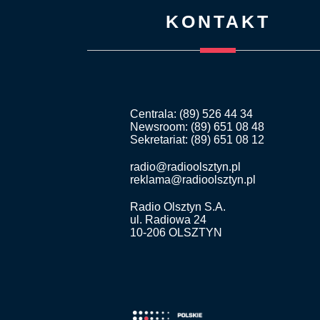
KONTAKT
Centrala: (89) 526 44 34
Newsroom: (89) 651 08 48
Sekretariat: (89) 651 08 12
radio@radioolsztyn.pl
reklama@radioolsztyn.pl
Radio Olsztyn S.A.
ul. Radiowa 24
10-206 OLSZTYN