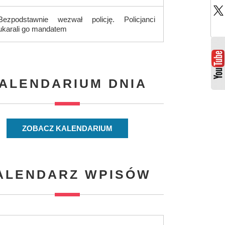
Bezpodstawnie wezwał policję. Policjanci
ukarali go mandatem
ALENDARIUM DNIA
ZOBACZ KALENDARIUM
ALENDARZ WPISÓW