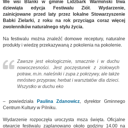
We wsi Blanki w gminie Lidzbark Warmiński trwa
dziewiąta edycja Festiwalu Ziół. Wydarzenie,
zainicjowane przed laty przez lokalne Stowarzyszenie
Babki Zielarki, z roku na rok przyciąga coraz więcej
zwolenników naturalnego stylu życia.
Na festiwalu można znaleźć domowe receptury, naturalne
produkty i wiedzę przekazywaną z pokolenia na pokolenie.
Zawsze jest ekologicznie, smacznie i w duchu
nowoczesności. Jest poczęstunek z ziołowych
potraw, m.in. naleśniki i zupa z pokrzywy, ale także
mnóstwo przypraw, herbat i warsztatów dla dzieci.
Wszystko w duchu eko
– powiedziała
Paulina Zdanowicz
, dyrektor Gminnego
Centrum Kultury w Pilniku.
Wydarzenie rozpoczęła uroczysta msza święta. Oficjalne
otwarcie festiwalu zaplanowano około godziny 14.00 na