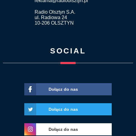
reklama@radioolsztyn.pl
Radio Olsztyn S.A.
ul. Radiowa 24
10-206 OLSZTYN
SOCIAL
Dołącz do nas
Dołącz do nas
Dołącz do nas