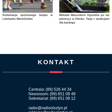
Kulminacja sportowego święta w
Melodie Mazurskich Ogrodów po raz
Lidzbarku Warmińskim
pierwszy w Olecku. Targi z atrakcjami
dla każdego
KONTAKT
Centrala: (89) 526 44 34
Newsroom: (89) 651 08 48
Sekretariat: (89) 651 08 12
radio@radioolsztyn.pl