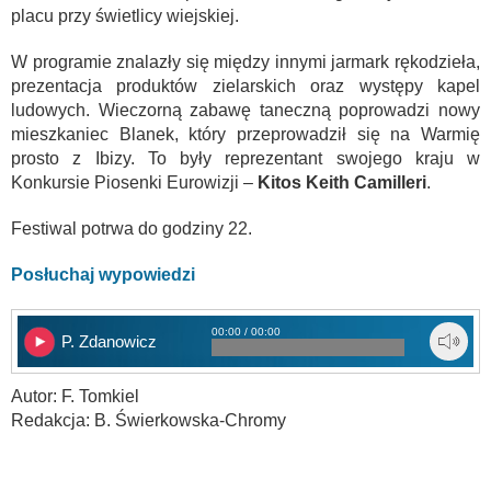
placu przy świetlicy wiejskiej.
W programie znalazły się między innymi jarmark rękodzieła,
prezentacja produktów zielarskich oraz występy kapel
ludowych. Wieczorną zabawę taneczną poprowadzi nowy
mieszkaniec Blanek, który przeprowadził się na Warmię
prosto z Ibizy. To były reprezentant swojego kraju w
Konkursie Piosenki Eurowizji –
Kitos Keith Camilleri
.
Festiwal potrwa do godziny 22.
Posłuchaj wypowiedzi
00:00 / 00:00
P. Zdanowicz
Autor: F. Tomkiel
Redakcja: B. Świerkowska-Chromy