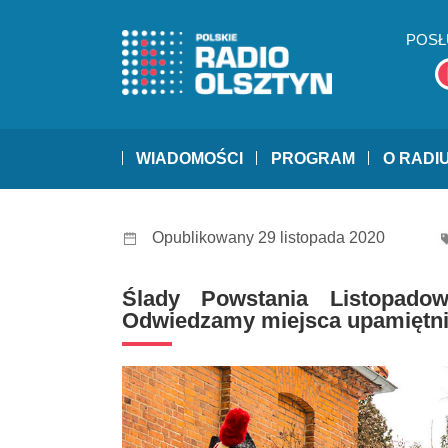
POSŁ
WIADOMOŚCI
PROGRAM
O RADI
Opublikowany 29 listopada 2020
Ślady Powstania Listopado
Odwiedzamy miejsca upamiętnia