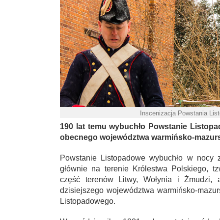
Inscenizacja Powstania Lis
190 lat temu wybuchło Powstanie Listopa
obecnego województwa warmińsko-mazurs
Powstanie Listopadowe wybuchło w nocy z 
głównie na terenie Królestwa Polskiego, t
część terenów Litwy, Wołynia i Żmudzi, 
dzisiejszego województwa warmińsko-mazur
Listopadowego.