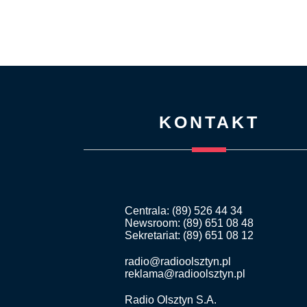
KONTAKT
Centrala: (89) 526 44 34
Newsroom: (89) 651 08 48
Sekretariat: (89) 651 08 12
radio@radioolsztyn.pl
reklama@radioolsztyn.pl
Radio Olsztyn S.A.