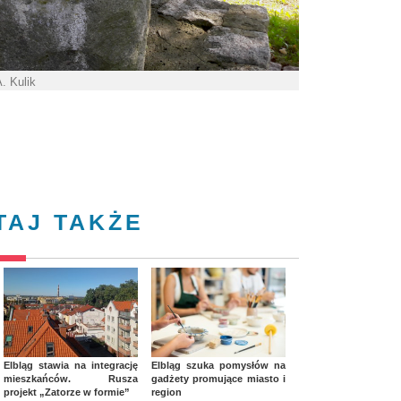
A. Kulik
TAJ TAKŻE
Elbląg stawia na integrację
Elbląg szuka pomysłów na
mieszkańców. Rusza
gadżety promujące miasto i
projekt „Zatorze w formie”
region