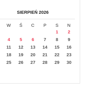
SIERPIEŃ 2026
W
Ś
C
P
S
N
1
2
4
5
6
7
8
9
11
12
13
14
15
16
18
19
20
21
22
23
25
26
27
28
29
30