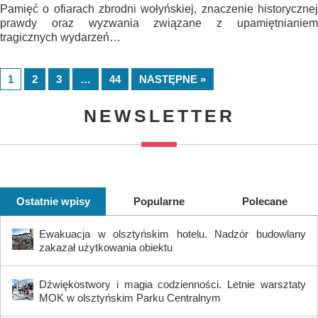
Pamięć o ofiarach zbrodni wołyńskiej, znaczenie historycznej
prawdy oraz wyzwania związane z upamiętnianiem
tragicznych wydarzeń…
1
2
3
…
44
NASTĘPNE »
NEWSLETTER
Ostatnie wpisy
Popularne
Polecane
Ewakuacja w olsztyńskim hotelu. Nadzór budowlany
zakazał użytkowania obiektu
Dźwiękostwory i magia codzienności. Letnie warsztaty
MOK w olsztyńskim Parku Centralnym