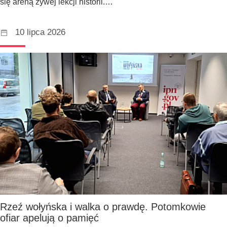
się areną żywej lekcji historii.…
10 lipca 2026
Rzeź wołyńska i walka o prawdę. Potomkowie
ofiar apelują o pamięć