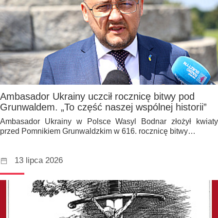
Ambasador Ukrainy uczcił rocznicę bitwy pod
Grunwaldem. „To część naszej wspólnej historii”
Ambasador Ukrainy w Polsce Wasyl Bodnar złożył kwiaty
przed Pomnikiem Grunwaldzkim w 616. rocznicę bitwy…
13 lipca 2026