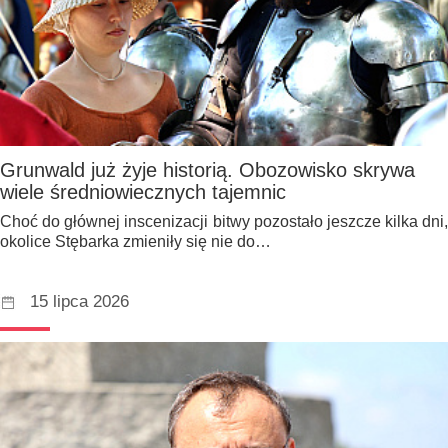
Grunwald już żyje historią. Obozowisko skrywa
wiele średniowiecznych tajemnic
Choć do głównej inscenizacji bitwy pozostało jeszcze kilka dni,
okolice Stębarka zmieniły się nie do…
15 lipca 2026