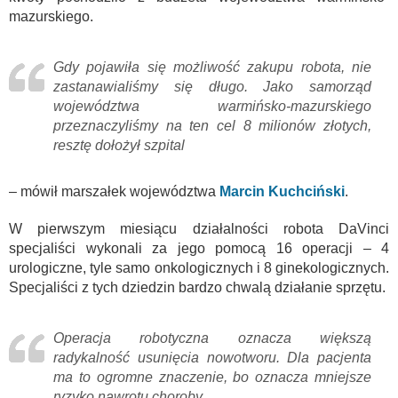
mazurskiego.
Gdy pojawiła się możliwość zakupu robota, nie
zastanawialiśmy się długo. Jako samorząd
województwa warmińsko-mazurskiego
przeznaczyliśmy na ten cel 8 milionów złotych,
resztę dołożył szpital
– mówił marszałek województwa
Marcin Kuchciński
.
W pierwszym miesiącu działalności robota DaVinci
specjaliści wykonali za jego pomocą 16 operacji – 4
urologiczne, tyle samo onkologicznych i 8 ginekologicznych.
Specjaliści z tych dziedzin bardzo chwalą działanie sprzętu.
Operacja robotyczna oznacza większą
radykalność usunięcia nowotworu. Dla pacjenta
ma to ogromne znaczenie, bo oznacza mniejsze
ryzyko nawrotu choroby