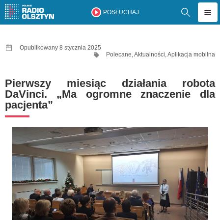
POSŁUCHAJ
Opublikowany 8 stycznia 2025
Polecane
,
Aktualności
,
Aplikacja mobilna
Pierwszy miesiąc działania robota
DaVinci. „Ma ogromne znaczenie dla
pacjenta”