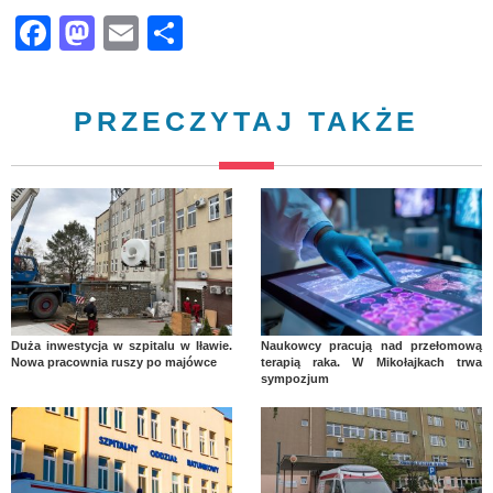
Facebook
Mastodon
Email
Share
PRZECZYTAJ TAKŻE
Duża inwestycja w szpitalu w Iławie.
Naukowcy pracują nad przełomową
Nowa pracownia ruszy po majówce
terapią raka. W Mikołajkach trwa
sympozjum