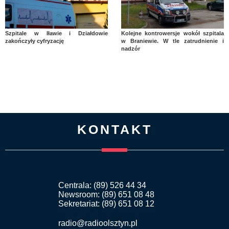
Szpitale w Iławie i Działdowie
Kolejne kontrowersje wokół szpitala
zakończyły cyfryzację
w Braniewie. W tle zatrudnienie i
nadzór
KONTAKT
Centrala: (89) 526 44 34
Newsroom: (89) 651 08 48
Sekretariat: (89) 651 08 12
radio@radioolsztyn.pl