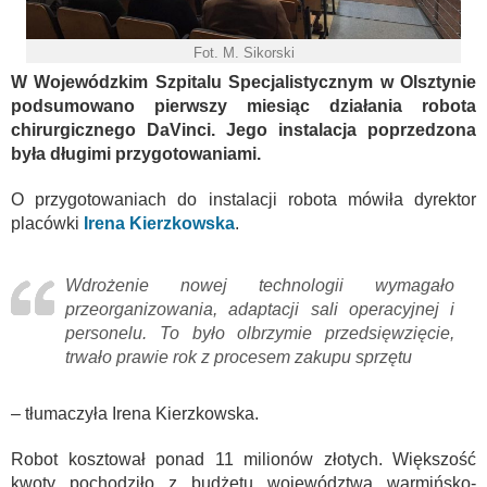
Fot. M. Sikorski
W Wojewódzkim Szpitalu Specjalistycznym w Olsztynie
podsumowano pierwszy miesiąc działania robota
chirurgicznego DaVinci. Jego instalacja poprzedzona
była długimi przygotowaniami.
O przygotowaniach do instalacji robota mówiła dyrektor
placówki
Irena Kierzkowska
.
Wdrożenie nowej technologii wymagało
przeorganizowania, adaptacji sali operacyjnej i
personelu. To było olbrzymie przedsięwzięcie,
trwało prawie rok z procesem zakupu sprzętu
– tłumaczyła Irena Kierzkowska.
Robot kosztował ponad 11 milionów złotych. Większość
kwoty pochodziło z budżetu województwa warmińsko-