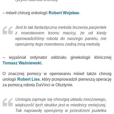
– mówił chirurg onkologii
Robert Wojsław
.
Jest to tak fantastyczna metoda leczenia pacjentek
z nowotworem trzonu macicy, że od kiedy
wprowadziliśmy robota do naszego panelu, nie
operujemy tego nowotworu żadną inną metodą
– wyjaśniał ordynator oddziału ginekologii klinicznej
Tomasz Waśniewski
.
O znacznej pomocy w operowaniu mówił także chirurg
urologii
Robert Liss
, który przeprowadził pierwszą operację
za pomocą robota DaVinci w Olsztynie.
Urologia zajmuje się chirurgią układu moczowego,
większość tych struktur jest w miednicy mniejszej.
Tak naprawdę operujemy w przestrzeni pudełka