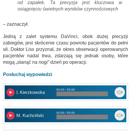
od zapałek. Ta precyzja jest kluczowa w
osiągnięciu świetnych wyników czynnościowych
– zaznaczył.
Jedną z zalet systemu DaVinci, obok dużej precyzji
zabiegów, jest skrócenie czasu powrotu pacjentów do pełni
sił. Doktor Liss przyznał, że okres obserwacji operowanych
pacjentów nadal trwa, zdarzają się jednak osoby, które
mogą „stanąć na nogi” dzień po operacji.
Posłuchaj wypowiedzi
00:00 / 00:00
I. Kierzkowska
00:00 / 00:00
M. Kuchciński