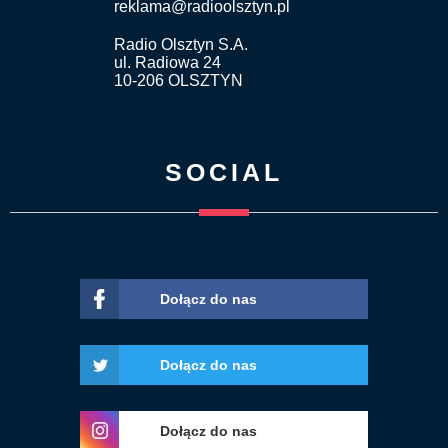
reklama@radioolsztyn.pl
Radio Olsztyn S.A.
ul. Radiowa 24
10-206 OLSZTYN
SOCIAL
Dołącz do nas
Dołącz do nas
Dołącz do nas