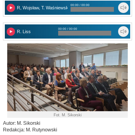
00:00 / 00:00
R, Wojsław, T. Waśniewski
00:00 / 00:00
R. Liss
Fot. M. Sikorski
Autor: M. Sikorski
Redakcja: M. Rutynowski