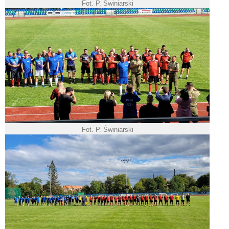
Fot. P. Świniarski
Fot. P. Świniarski