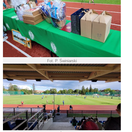
Fot. P. Świniarski