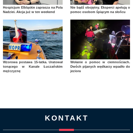
Hospicjum Elbląskie zaprasza na Pola
Nie bądź obojętny. Eksperci apelują o
Nadziei. Akcja już w ten weekend
pomoc osobom śpiącym na słońcu
Wzorowa postawa 15-latka. Uratował
Wołanie o pomoc w ciemnościach.
tonącego w Kanale Łuczańskim
Dwóch pijanych wędkarzy wpadło do
mężczyznę
jeziora
KONTAKT