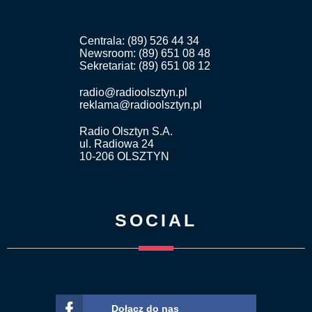
Centrala: (89) 526 44 34
Newsroom: (89) 651 08 48
Sekretariat: (89) 651 08 12
radio@radioolsztyn.pl
reklama@radioolsztyn.pl
Radio Olsztyn S.A.
ul. Radiowa 24
10-206 OLSZTYN
SOCIAL
Dołącz do nas