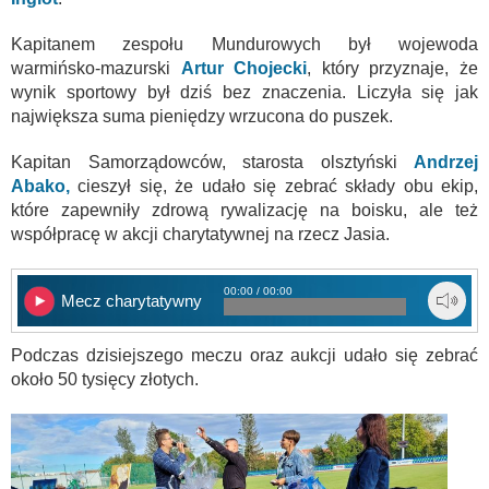
Kapitanem zespołu Mundurowych był wojewoda
warmińsko-mazurski
Artur Chojecki
, który przyznaje, że
wynik sportowy był dziś bez znaczenia. Liczyła się jak
największa suma pieniędzy wrzucona do puszek.
Kapitan Samorządowców, starosta olsztyński
Andrzej
Abako,
cieszył się, że udało się zebrać składy obu ekip,
które zapewniły zdrową rywalizację na boisku, ale też
współpracę w akcji charytatywnej na rzecz Jasia.
00:00 / 00:00
Mecz charytatywny
Podczas dzisiejszego meczu oraz aukcji udało się zebrać
około 50 tysięcy złotych.