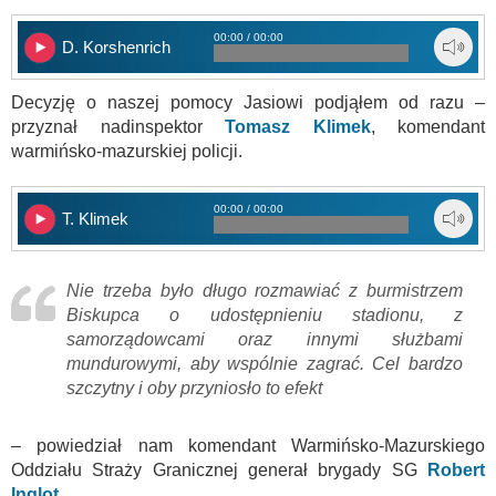
00:00 / 00:00
D. Korshenrich
Decyzję o naszej pomocy Jasiowi podjąłem od razu –
przyznał nadinspektor
Tomasz Klimek
, komendant
warmińsko-mazurskiej policji.
00:00 / 00:00
T. Klimek
Nie trzeba było długo rozmawiać z burmistrzem
Biskupca o udostępnieniu stadionu, z
samorządowcami oraz innymi służbami
mundurowymi, aby wspólnie zagrać. Cel bardzo
szczytny i oby przyniosło to efekt
– powiedział nam komendant Warmińsko-Mazurskiego
Oddziału Straży Granicznej generał brygady SG
Robert
Inglot
.