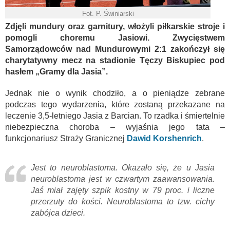
Fot. P. Świniarski
Zdjęli mundury oraz garnitury, włożyli piłkarskie stroje i
pomogli choremu Jasiowi. Zwycięstwem
Samorządowców nad Mundurowymi 2:1 zakończył się
charytatywny mecz na stadionie Tęczy Biskupiec pod
hasłem „Gramy dla Jasia”.
Jednak nie o wynik chodziło, a o pieniądze zebrane
podczas tego wydarzenia, które zostaną przekazane na
leczenie 3,5-letniego Jasia z Barcian. To rzadka i śmiertelnie
niebezpieczna choroba – wyjaśnia jego tata –
funkcjonariusz Straży Granicznej
Dawid Korshenrich
.
Jest to neuroblastoma. Okazało się, że u Jasia
neuroblastoma jest w czwartym zaawansowania.
Jaś miał zajęty szpik kostny w 79 proc. i liczne
przerzuty do kości. Neuroblastoma to tzw. cichy
zabójca dzieci.