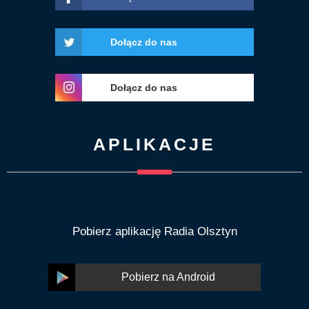
Dołącz do nas
Dołącz do nas
APLIKACJE
Pobierz aplikację Radia Olsztyn
Pobierz na Android