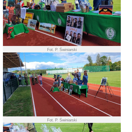
Fot. P. Świniarski
Fot. P. Świniarski