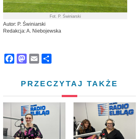
Fot. P. Świniarski
Autor: P. Świniarski
Redakcja: A. Niebojewska
Facebook
Mastodon
Email
Share
PRZECZYTAJ TAKŻE