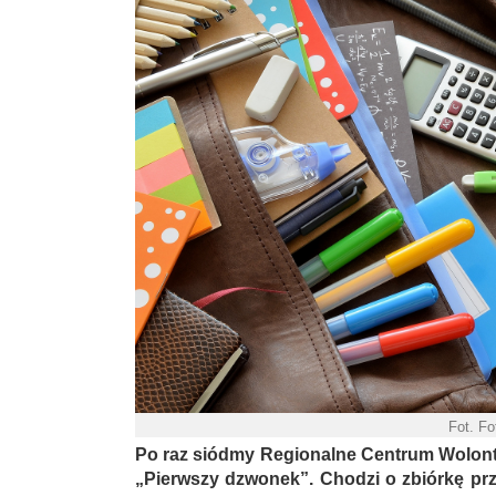
Fot. Fo
Po raz siódmy Regionalne Centrum Wolonta
„Pierwszy dzwonek”. Chodzi o zbiórkę prz