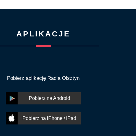
APLIKACJE
Pobierz aplikację Radia Olsztyn
Pobierz na Android
Pobierz na iPhone / iPad