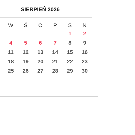
SIERPIEŃ 2026
W
Ś
C
P
S
N
1
2
4
5
6
7
8
9
11
12
13
14
15
16
18
19
20
21
22
23
25
26
27
28
29
30