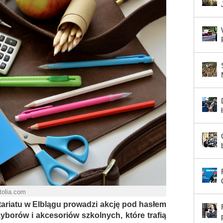
tolia.com
riatu w Elblągu prowadzi akcję pod hasłem
yborów i akcesoriów szkolnych, które trafią