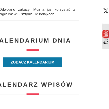
Odwołano zakazy. Można już korzystać z
kąpielisk w Olsztynie i Mikołajkach
ALENDARIUM DNIA
ZOBACZ KALENDARIUM
ALENDARZ WPISÓW