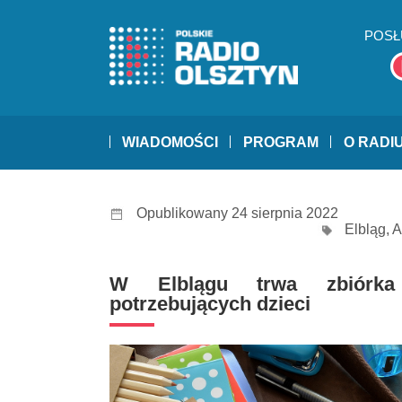
POSŁ
WIADOMOŚCI
PROGRAM
O RADI
Opublikowany 24 sierpnia 2022
Elbląg
,
A
W Elblągu trwa zbiórka
potrzebujących dzieci