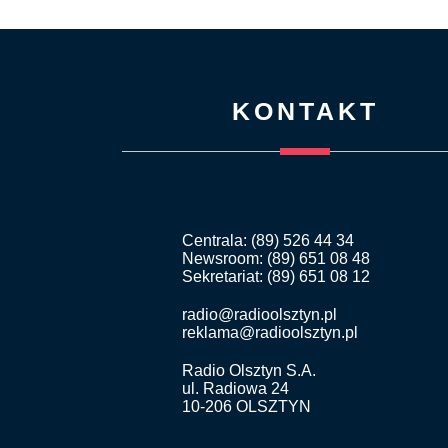
KONTAKT
Centrala: (89) 526 44 34
Newsroom: (89) 651 08 48
Sekretariat: (89) 651 08 12
radio@radioolsztyn.pl
reklama@radioolsztyn.pl
Radio Olsztyn S.A.
ul. Radiowa 24
10-206 OLSZTYN