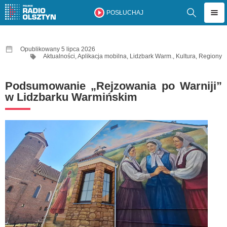
POSŁUCHAJ
Opublikowany 5 lipca 2026
Aktualności
,
Aplikacja mobilna
,
Lidzbark Warm.
,
Kultura
,
Regiony
Podsumowanie „Rejzowania po Warniji”
w Lidzbarku Warmińskim