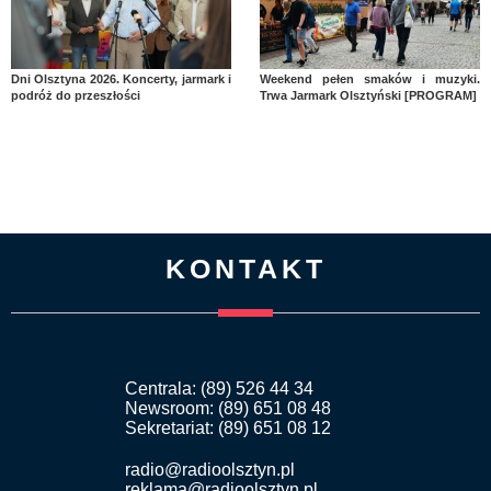
Dni Olsztyna 2026. Koncerty, jarmark i
Weekend pełen smaków i muzyki.
podróż do przeszłości
Trwa Jarmark Olsztyński [PROGRAM]
KONTAKT
Centrala: (89) 526 44 34
Newsroom: (89) 651 08 48
Sekretariat: (89) 651 08 12
radio@radioolsztyn.pl
reklama@radioolsztyn.pl