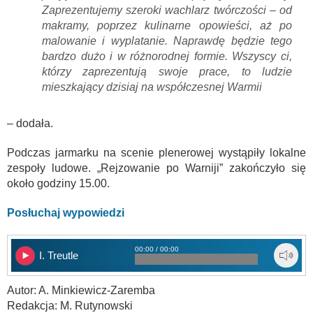
Zaprezentujemy szeroki wachlarz twórczości – od
makramy, poprzez kulinarne opowieści, aż po
malowanie i wyplatanie. Naprawdę będzie tego
bardzo dużo i w różnorodnej formie. Wszyscy ci,
którzy zaprezentują swoje prace, to ludzie
mieszkający dzisiaj na współczesnej Warmii
– dodała.
Podczas jarmarku na scenie plenerowej wystąpiły lokalne
zespoły ludowe. „Rejzowanie po Warniji” zakończyło się
około godziny 15.00.
Posłuchaj wypowiedzi
00:00 / 00:00
I. Treutle
Autor: A. Minkiewicz-Zaremba
Redakcja: M. Rutynowski