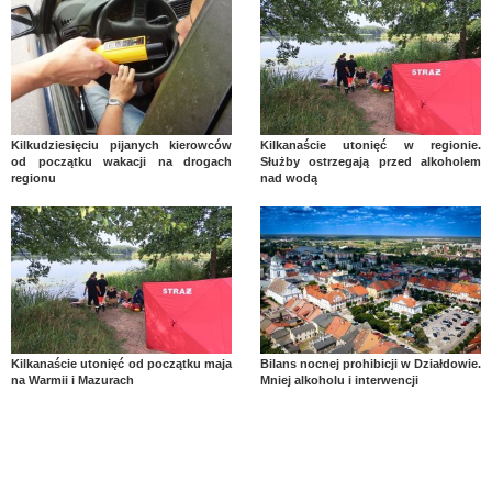
Kilkudziesięciu pijanych kierowców
Kilkanaście utonięć w regionie.
od początku wakacji na drogach
Służby ostrzegają przed alkoholem
regionu
nad wodą
Kilkanaście utonięć od początku maja
Bilans nocnej prohibicji w Działdowie.
na Warmii i Mazurach
Mniej alkoholu i interwencji