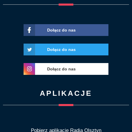
Dołącz do nas
Dołącz do nas
Dołącz do nas
APLIKACJE
Pobierz aplikację Radia Olsztyn