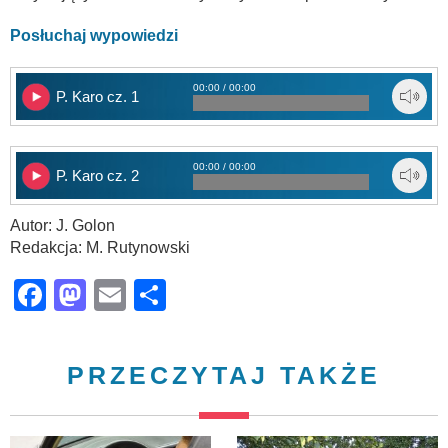
Posłuchaj wypowiedzi
00:00 / 00:00
P. Karo cz. 1
00:00 / 00:00
P. Karo cz. 2
Autor: J. Golon
Redakcja: M. Rutynowski
Facebook
Mastodon
Email
Share
PRZECZYTAJ TAKŻE