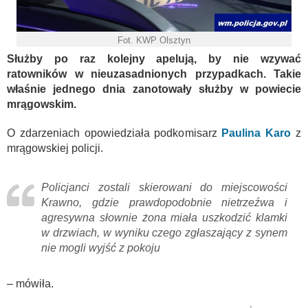
Fot. KWP Olsztyn
Służby po raz kolejny apelują, by nie wzywać
ratowników w nieuzasadnionych przypadkach. Takie
właśnie jednego dnia zanotowały służby w powiecie
mrągowskim.
O zdarzeniach opowiedziała podkomisarz
Paulina Karo
z
mrągowskiej policji.
Policjanci zostali skierowani do miejscowości
Krawno, gdzie prawdopodobnie nietrzeźwa i
agresywna słownie żona miała uszkodzić klamki
w drzwiach, w wyniku czego zgłaszający z synem
nie mogli wyjść z pokoju
– mówiła.