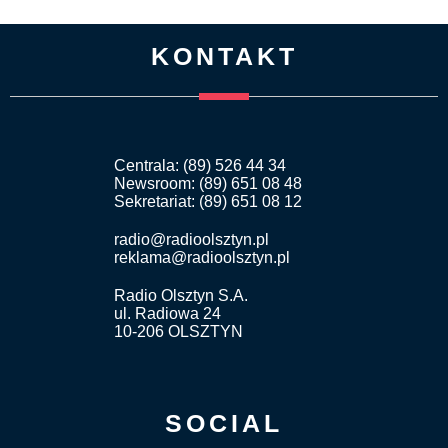
KONTAKT
Centrala: (89) 526 44 34
Newsroom: (89) 651 08 48
Sekretariat: (89) 651 08 12
radio@radioolsztyn.pl
reklama@radioolsztyn.pl
Radio Olsztyn S.A.
ul. Radiowa 24
10-206 OLSZTYN
SOCIAL