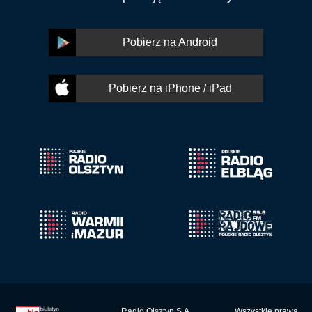
Pobierz na Android
Pobierz na iPhone / iPad
Radio Olsztyn S.A.
Wszystkie prawa