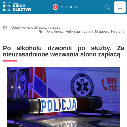
POSŁUCHAJ
Opublikowany 20 stycznia 2025
Aktualności
,
Aplikacja mobilna
,
Mrągowo
,
Regiony
Po alkoholu dzwonili po służby. Za
nieuzasadnione wezwania słono zapłacą