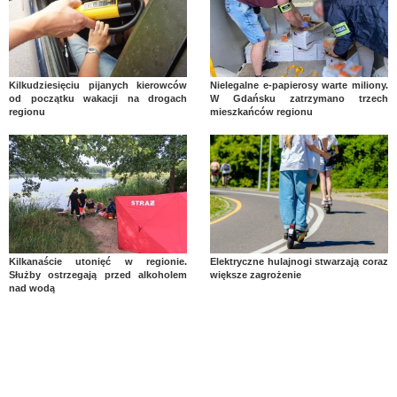
Kilkudziesięciu pijanych kierowców
Nielegalne e-papierosy warte miliony.
od początku wakacji na drogach
W Gdańsku zatrzymano trzech
regionu
mieszkańców regionu
Kilkanaście utonięć w regionie.
Elektryczne hulajnogi stwarzają coraz
Służby ostrzegają przed alkoholem
większe zagrożenie
nad wodą