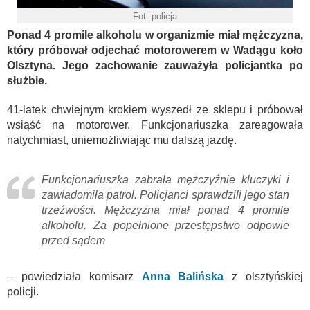
Fot. policja
Ponad 4 promile alkoholu w organizmie miał mężczyzna,
który próbował odjechać motorowerem w Wadągu koło
Olsztyna. Jego zachowanie zauważyła policjantka po
służbie.
41-latek chwiejnym krokiem wyszedł ze sklepu i próbował
wsiąść na motorower. Funkcjonariuszka zareagowała
natychmiast, uniemożliwiając mu dalszą jazdę.
Funkcjonariuszka zabrała mężczyźnie kluczyki i
zawiadomiła patrol. Policjanci sprawdzili jego stan
trzeźwości. Mężczyzna miał ponad 4 promile
alkoholu. Za popełnione przestępstwo odpowie
przed sądem
– powiedziała komisarz
Anna Balińska
z olsztyńskiej
policji.