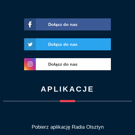
Dołącz do nas
Dołącz do nas
Dołącz do nas
APLIKACJE
Pobierz aplikację Radia Olsztyn