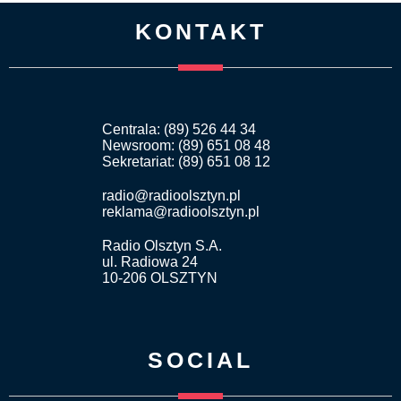
KONTAKT
Centrala: (89) 526 44 34
Newsroom: (89) 651 08 48
Sekretariat: (89) 651 08 12
radio@radioolsztyn.pl
reklama@radioolsztyn.pl
Radio Olsztyn S.A.
ul. Radiowa 24
10-206 OLSZTYN
SOCIAL