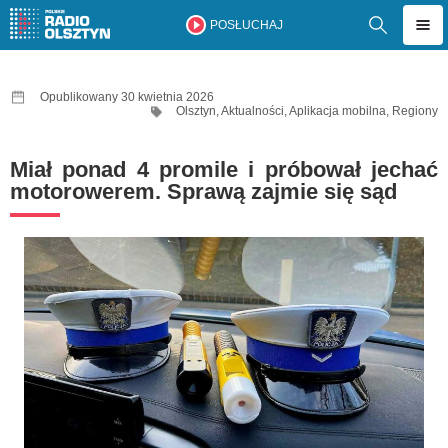
POSŁUCHAJ
Opublikowany 30 kwietnia 2026
Olsztyn
,
Aktualności
,
Aplikacja mobilna
,
Regiony
Miał ponad 4 promile i próbował jechać
motorowerem. Sprawą zajmie się sąd