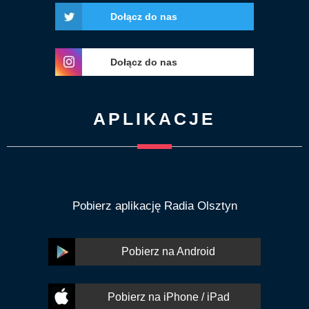
Dołącz do nas
Dołącz do nas
APLIKACJE
Pobierz aplikację Radia Olsztyn
Pobierz na Android
Pobierz na iPhone / iPad