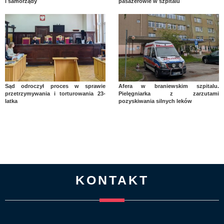
i samorządy
pasażerowie w szpitalu
Sąd odroczył proces w sprawie
Afera w braniewskim szpitalu.
przetrzymywania i torturowania 23-
Pielęgniarka z zarzutami
latka
pozyskiwania silnych leków
KONTAKT