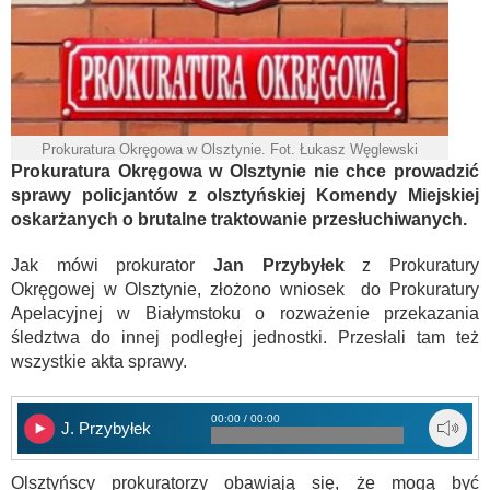
Prokuratura Okręgowa w Olsztynie. Fot. Łukasz Węglewski
Prokuratura Okręgowa w Olsztynie nie chce prowadzić
sprawy policjantów z olsztyńskiej Komendy Miejskiej
oskarżanych o brutalne traktowanie przesłuchiwanych.
Jak mówi prokurator
Jan Przybyłek
z Prokuratury
Okręgowej w Olsztynie, złożono wniosek do Prokuratury
Apelacyjnej w Białymstoku o rozważenie przekazania
śledztwa do innej podległej jednostki. Przesłali tam też
wszystkie akta sprawy.
00:00 / 00:00
J. Przybyłek
Olsztyńscy prokuratorzy obawiają się, że mogą być