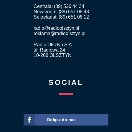
Centrala: (89) 526 44 34
Newsroom: (89) 651 08 48
Sekretariat: (89) 651 08 12
radio@radioolsztyn.pl
reklama@radioolsztyn.pl
Radio Olsztyn S.A.
ul. Radiowa 24
10-206 OLSZTYN
SOCIAL
Dołącz do nas