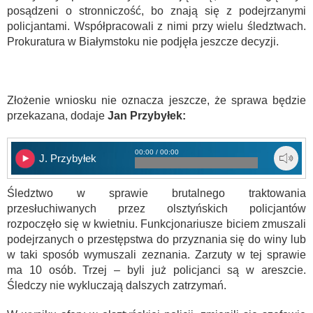
posądzeni o stronniczość, bo znają się z podejrzanymi
policjantami. Współpracowali z nimi przy wielu śledztwach.
Prokuratura w Białymstoku nie podjęła jeszcze decyzji.
Złożenie wniosku nie oznacza jeszcze, że sprawa będzie
przekazana, dodaje
Jan Przybyłek:
00:00 / 00:00
J. Przybyłek
Śledztwo w sprawie brutalnego traktowania
przesłuchiwanych przez olsztyńskich policjantów
rozpoczęło się w kwietniu. Funkcjonariusze biciem zmuszali
podejrzanych o przestępstwa do przyznania się do winy lub
w taki sposób wymuszali zeznania. Zarzuty w tej sprawie
ma 10 osób. Trzej – byli już policjanci są w areszcie.
Śledczy nie wykluczają dalszych zatrzymań.