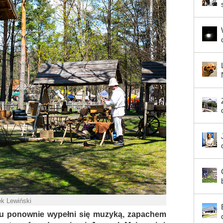
ek Lewiński
u ponownie wypełni się muzyką, zapachem