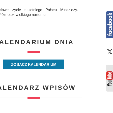
Nowe życie stuletniego Pałacu Młodzieży.
Półmetek wielkiego remontu
ALENDARIUM DNIA
ZOBACZ KALENDARIUM
ALENDARZ WPISÓW