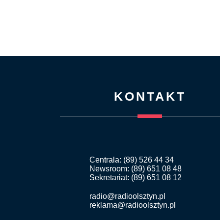
KONTAKT
Centrala: (89) 526 44 34
Newsroom: (89) 651 08 48
Sekretariat: (89) 651 08 12
radio@radioolsztyn.pl
reklama@radioolsztyn.pl