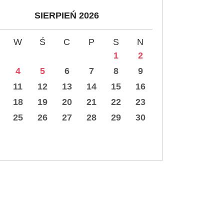
SIERPIEŃ 2026
W
Ś
C
P
S
N
1
2
4
5
6
7
8
9
11
12
13
14
15
16
18
19
20
21
22
23
25
26
27
28
29
30