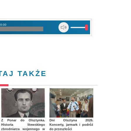
00:00
TAJ TAKŻE
Z Ponar do Olsztynka.
Dni Olsztyna 2026.
Historia litewskiego
Koncerty, jarmark i podróż
zbrodniarza wojennego w
do przeszłości