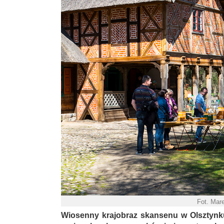
Fot. Mar
Wiosenny krajobraz skansenu w Olsztynk