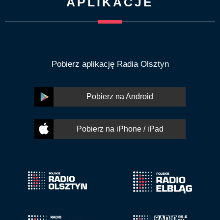
APLIKACJE
Pobierz aplikację Radia Olsztyn
Pobierz na Android
Pobierz na iPhone / iPad