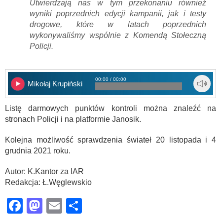
Utwierdzają nas w tym przekonaniu również
wyniki poprzednich edycji kampanii, jak i testy
drogowe, które w latach poprzednich
wykonywaliśmy wspólnie z Komendą Stołeczną
Policji.
00:00 / 00:00
Mikołaj Krupiński
Listę darmowych punktów kontroli można znaleźć na
stronach Policji i na platformie Janosik.
Kolejna możliwość sprawdzenia świateł 20 listopada i 4
grudnia 2021 roku.
Autor: K.Kantor za IAR
Redakcja: Ł.Węglewskio
Facebook
Mastodon
Email
Share