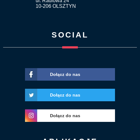
ul. Radiowa 24
10-206 OLSZTYN
SOCIAL
Dołącz do nas
Dołącz do nas
Dołącz do nas