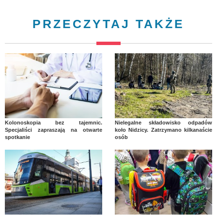
PRZECZYTAJ TAKŻE
Kolonoskopia bez tajemnic.
Nielegalne składowisko odpadów
Specjaliści zapraszają na otwarte
koło Nidzicy. Zatrzymano kilkanaście
spotkanie
osób