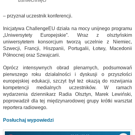
uśmiechnięci
– przyznał uczestnik konferencji.
Inicjatywa ChallengeEU działa na mocy unijnego programu
„Uniwersytety Europejskie”. Wraz z olsztyńskim
uniwersytetem konsorcjum tworzą uczelnie z Niemiec,
Szwecji, Francji, Hiszpanii, Portugalii, Łotwy, Macedonii
Północnej oraz Szwajcarii.
Oprócz intensywnych obrad plenarnych, podsumowań
pierwszego roku działalności i dyskusji o przyszłości
europejskiej edukacji, szczyt był też okazją do rozwijania
kompetencji medialnych uczestników. W ramach
wydarzenia dziennikarz Radia Olsztyn, Marek Lewiński,
poprowadził dla tej międzynarodowej grupy krótki warsztat
reportera radiowego.
Posłuchaj wypowiedzi