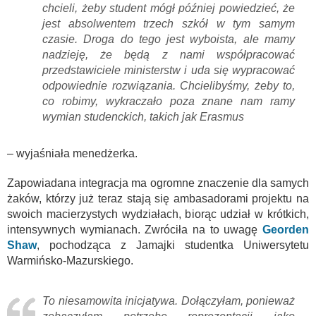
chcieli, żeby student mógł później powiedzieć, że
jest absolwentem trzech szkół w tym samym
czasie. Droga do tego jest wyboista, ale mamy
nadzieję, że będą z nami współpracować
przedstawiciele ministerstw i uda się wypracować
odpowiednie rozwiązania. Chcielibyśmy, żeby to,
co robimy, wykraczało poza znane nam ramy
wymian studenckich, takich jak Erasmus
– wyjaśniała menedżerka.
Zapowiadana integracja ma ogromne znaczenie dla samych
żaków, którzy już teraz stają się ambasadorami projektu na
swoich macierzystych wydziałach, biorąc udział w krótkich,
intensywnych wymianach. Zwróciła na to uwagę
Georden
Shaw
, pochodząca z Jamajki studentka Uniwersytetu
Warmińsko-Mazurskiego.
To niesamowita inicjatywa. Dołączyłam, ponieważ