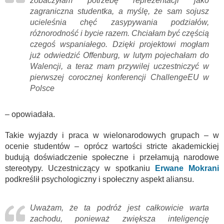
zobaczyłam potrzebę reprezentacji jako
zagraniczna studentka, a myślę, że sam sojusz
ucieleśnia chęć zasypywania podziałów,
różnorodność i bycie razem. Chciałam być częścią
czegoś wspaniałego. Dzięki projektowi mogłam
już odwiedzić Offenburg, w lutym pojechałam do
Walencji, a teraz mam przywilej uczestniczyć w
pierwszej corocznej konferencji ChallengeEU w
Polsce
– opowiadała.
Takie wyjazdy i praca w wielonarodowych grupach – w
ocenie studentów – oprócz wartości stricte akademickiej
budują doświadczenie społeczne i przełamują narodowe
stereotypy. Uczestniczący w spotkaniu
Erwane Mokrani
podkreślił psychologiczny i społeczny aspekt aliansu.
Uważam, że ta podróż jest całkowicie warta
zachodu, ponieważ zwiększa inteligencję