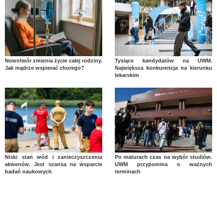
Nowotwór zmienia życie całej rodziny.
Tysiące kandydatów na UWM.
Jak mądrze wspierać chorego?
Największa konkurencja na kierunku
lekarskim
Niski stan wód i zanieczyszczenia
Po maturach czas na wybór studiów.
akwenów. Jest szansa na wsparcie
UWM przypomina o ważnych
badań naukowych
terminach