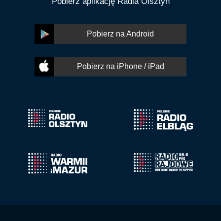
Pobierz aplikację Radia Olsztyn
Pobierz na Android
Pobierz na iPhone / iPad