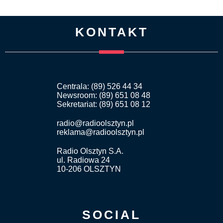
KONTAKT
Centrala: (89) 526 44 34
Newsroom: (89) 651 08 48
Sekretariat: (89) 651 08 12
radio@radioolsztyn.pl
reklama@radioolsztyn.pl
Radio Olsztyn S.A.
ul. Radiowa 24
10-206 OLSZTYN
SOCIAL