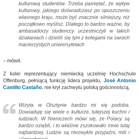
kulturową studentów. Trzeba pamiętać, że wpływ
kulturowy, jakiego doświadczasz po opuszczeniu
własnego kraju, może być znacznie silniejszy, niż
początkowo myślisz. Dlatego to bardzo ważne, by
ambasadorzy studenccy uczestniczyli w takich
działaniach i dzielili się tym z kolegami na swoich
macierzystych uniwersytetach
– mówił.
Z kolei reprezentujący niemiecką uczelnię Hochschule
Offenburg, pełniącą funkcję lidera projektu,
José Antonio
Castillo Castaño
, nie krył zachwytu polską gościnnością.
Wizyta w Olsztynie bardzo mi się podoba.
Dowiaduję się wiele o kulturze, tutejszej kuchni i
ludziach. W Niemczech mówi się, że Polacy są
bardzo oziębli, i to właśnie zszokowało mnie tutaj
najbardziej. Ludzie są niezwykle przyjaźni, mili i