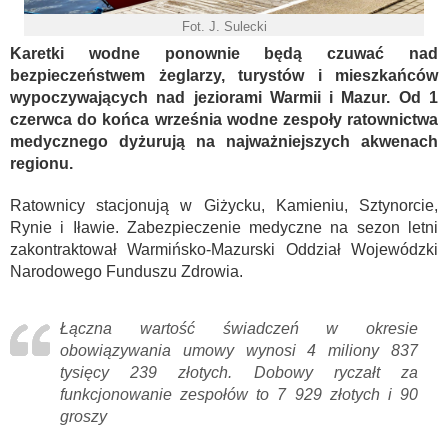
Fot. J. Sulecki
Karetki wodne ponownie będą czuwać nad
bezpieczeństwem żeglarzy, turystów i mieszkańców
wypoczywających nad jeziorami Warmii i Mazur. Od 1
czerwca do końca września wodne zespoły ratownictwa
medycznego dyżurują na najważniejszych akwenach
regionu.
Ratownicy stacjonują w Giżycku, Kamieniu, Sztynorcie,
Rynie i Iławie. Zabezpieczenie medyczne na sezon letni
zakontraktował Warmińsko-Mazurski Oddział Wojewódzki
Narodowego Funduszu Zdrowia.
Łączna wartość świadczeń w okresie
obowiązywania umowy wynosi 4 miliony 837
tysięcy 239 złotych. Dobowy ryczałt za
funkcjonowanie zespołów to 7 929 złotych i 90
groszy