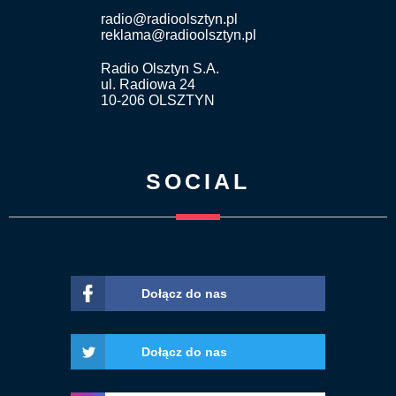
radio@radioolsztyn.pl
reklama@radioolsztyn.pl
Radio Olsztyn S.A.
ul. Radiowa 24
10-206 OLSZTYN
SOCIAL
Dołącz do nas
Dołącz do nas