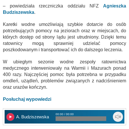
– powiedziała rzeczniczka oddziału NFZ
Agnieszka
Budziszewska
.
Karetki wodne umożliwiają szybkie dotarcie do osób
potrzebujących pomocy na jeziorach oraz w miejscach, do
których dostęp od strony lądu jest utrudniony. Dzięki temu
ratownicy mogą sprawniej udzielać pomocy
poszkodowanym i transportować ich do dalszego leczenia.
W ubiegłym sezonie wodne zespoły ratownictwa
medycznego interweniowały na Warmii i Mazurach ponad
400 razy. Najczęściej pomoc była potrzebna w przypadku
omdleń, użądleń, problemów związanych z nadciśnieniem
oraz urazów kończyn.
Posłuchaj wypowiedzi
00:00 / 00:00
A. Budziszewska