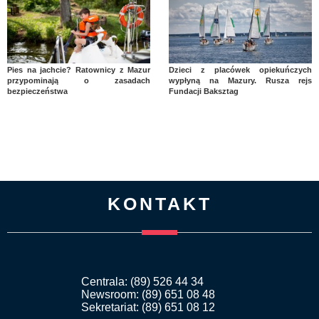
Pies na jachcie? Ratownicy z Mazur
Dzieci z placówek opiekuńczych
przypominają o zasadach
wypłyną na Mazury. Rusza rejs
bezpieczeństwa
Fundacji Baksztag
KONTAKT
Centrala: (89) 526 44 34
Newsroom: (89) 651 08 48
Sekretariat: (89) 651 08 12