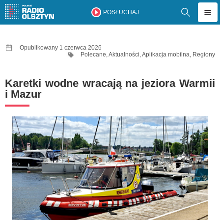
POSŁUCHAJ
Opublikowany 1 czerwca 2026
Polecane
,
Aktualności
,
Aplikacja mobilna
,
Regiony
Karetki wodne wracają na jeziora Warmii
i Mazur