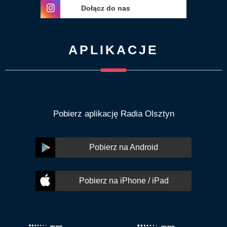
Dołącz do nas
APLIKACJE
Pobierz aplikację Radia Olsztyn
Pobierz na Android
Pobierz na iPhone / iPad