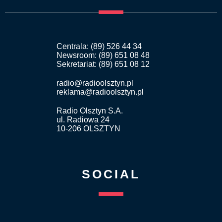
Centrala: (89) 526 44 34
Newsroom: (89) 651 08 48
Sekretariat: (89) 651 08 12
radio@radioolsztyn.pl
reklama@radioolsztyn.pl
Radio Olsztyn S.A.
ul. Radiowa 24
10-206 OLSZTYN
SOCIAL