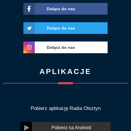
Dołącz do nas
Dołącz do nas
Dołącz do nas
APLIKACJE
Pobierz aplikację Radia Olsztyn
Pobierz na Android