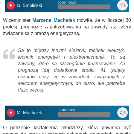
00:00 / 00:00
G. Smoliński
Wiceminister
Marzena Machałek
mówiła, że w liczącej 30
profesji prognozie zapotrzebowania na zawody, aż cztery
związane są z branżą energetyczną.
Są to między innymi elektryk, technik elektryk,
technik energetyki i elektromechanik. To są
zawody, które są szczególnie finansowane. Za
prognozą idą dodatkowe środki. 41 tysięcy
uczniów uczy się w zawodach związanych z
sektorem energetycznym, do dużo, ale potrzeba
dużo więcej.
00:00 / 00:00
M. Machałek
O potrzebie kształcenia młodzieży, która powinna być