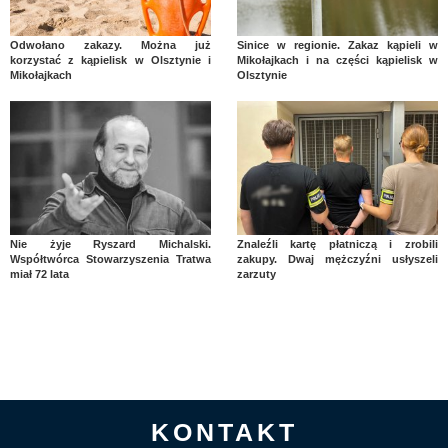
Odwołano zakazy. Można już
Sinice w regionie. Zakaz kąpieli w
korzystać z kąpielisk w Olsztynie i
Mikołajkach i na części kąpielisk w
Mikołajkach
Olsztynie
Nie żyje Ryszard Michalski.
Znaleźli kartę płatniczą i zrobili
Współtwórca Stowarzyszenia Tratwa
zakupy. Dwaj mężczyźni usłyszeli
miał 72 lata
zarzuty
KONTAKT