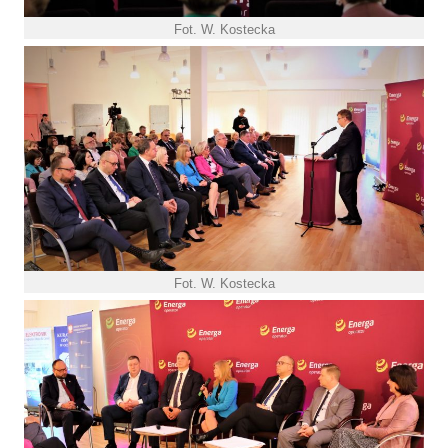
Fot. W. Kostecka
Fot. W. Kostecka