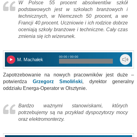
W Polsce 55 procent absolwentów szkół
podstawowych jest w szkołach branżowych i
technicznych, w Niemczech 50 procent, a we
Francji 40 procent. Uczniowie i ich rodzice dobrze
oceniają szkoły branżowe i techniczne. Cały czas
zmienia się ich wizerunek.
00:00 / 00:00
M. Machałek
Zapotrzebowanie na nowych pracowników jest duże –
potwierdza
Grzegorz Smoliński
, dyrektor generalny
oddziału Energa-Operator w Olsztynie.
Bardzo ważnymi stanowiskami, których
potrzebujemy są na przykład dyspozytorzy mocy
oraz elektromonterzy.