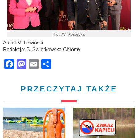
Fot. W. Kostecka
Autor: M. Lewiński
Redakcja: B. Świerkowska-Chromy
Facebook
Mastodon
Email
Share
PRZECZYTAJ TAKŻE