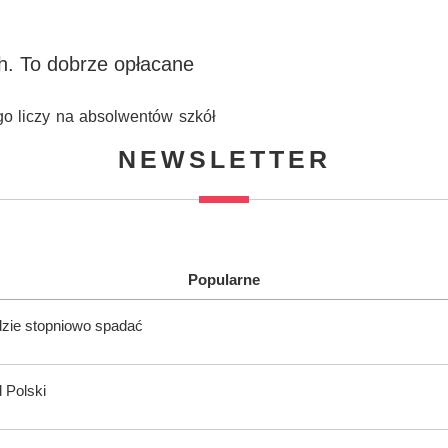
h. To dobrze opłacane
go liczy na absolwentów szkół
NEWSLETTER
Popularne
dzie stopniowo spadać
 Polski