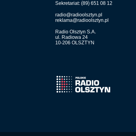
Sekretariat: (89) 651 08 12
radio@radioolsztyn.pl
reklama@radioolsztyn.pl
Radio Olsztyn S.A.
ul. Radiowa 24
10-206 OLSZTYN