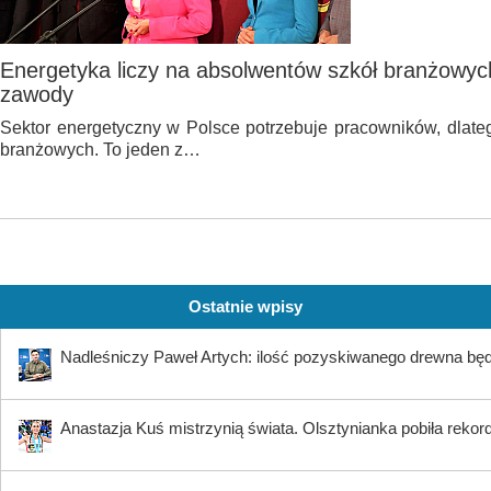
Energetyka liczy na absolwentów szkół branżowyc
zawody
Sektor energetyczny w Polsce potrzebuje pracowników, dlate
branżowych. To jeden z…
Ostatnie wpisy
Nadleśniczy Paweł Artych: ilość pozyskiwanego drewna bę
Anastazja Kuś mistrzynią świata. Olsztynianka pobiła rekord