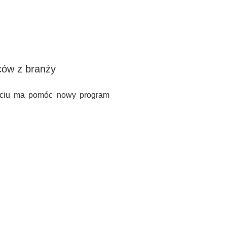
ców z branży
byciu ma pomóc nowy program