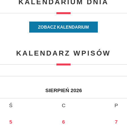
KALENDARIUM DNIA
ZOBACZ KALENDARIUM
KALENDARZ WPISÓW
SIERPIEŃ 2026
Ś
C
P
5
6
7