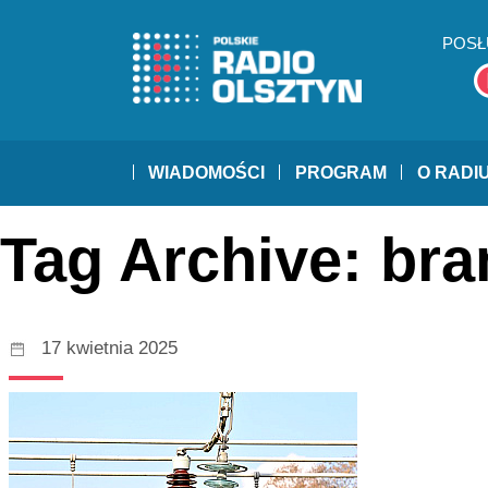
POSŁ
WIADOMOŚCI
PROGRAM
O RADI
Tag Archive: br
17 kwietnia 2025