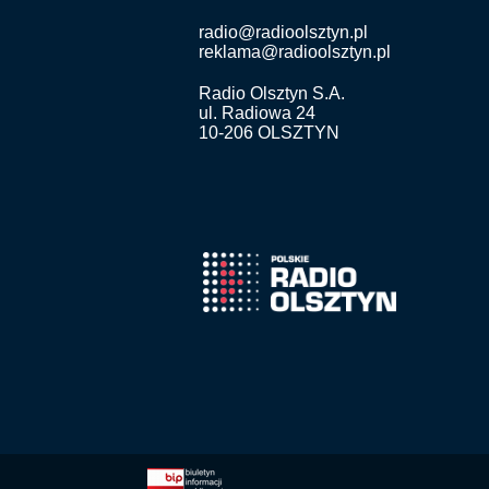
radio@radioolsztyn.pl
reklama@radioolsztyn.pl
Radio Olsztyn S.A.
ul. Radiowa 24
10-206 OLSZTYN