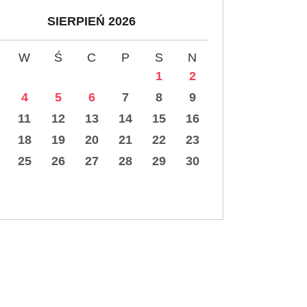
SIERPIEŃ 2026
W
Ś
C
P
S
N
1
2
4
5
6
7
8
9
11
12
13
14
15
16
18
19
20
21
22
23
25
26
27
28
29
30