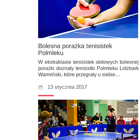
Bolesna porażka tenisistek
Polmleku
W ekstraklasie tenisistek stołowych bolesnej
porażki doznały tenisistki Polmleku Lidzbark
Warmiński, które przegrały u siebie…
13 stycznia 2017