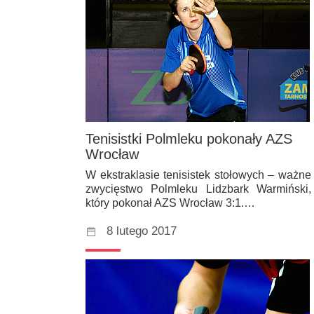
Tenisistki Polmleku pokonały AZS
Wrocław
W ekstraklasie tenisistek stołowych – ważne
zwycięstwo Polmleku Lidzbark Warmiński,
który pokonał AZS Wrocław 3:1.…
8 lutego 2017