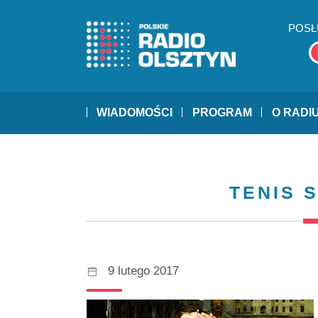
POSŁ
WIADOMOŚCI
PROGRAM
O RADI
TENIS 
9 lutego 2017