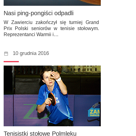
Nasi ping-pongiści odpadli
W Zawierciu zakończył się turniej Grand
Prix Polski seniorów w tenisie stołowym.
Reprezentanci Warmii i…
10 grudnia 2016
Tenisistki stołowe Polmleku