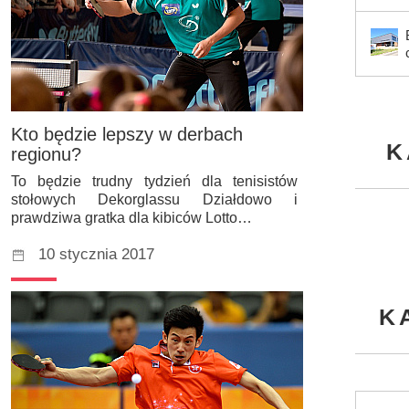
Kto będzie lepszy w derbach
K
regionu?
To będzie trudny tydzień dla tenisistów
stołowych Dekorglassu Działdowo i
prawdziwa gratka dla kibiców Lotto…
10 stycznia 2017
K