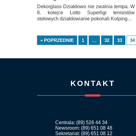
Dekorglass Działdowo nie zwalnia tempa. W
8. kolejce Lotto Superligi tenisistów
stołowych działdowianie pokonali Kolping…
« POPRZEDNIE
1
…
32
33
34
KONTAKT
Centrala: (89) 526 44 34
Newsroom: (89) 651 08 48
Sekretariat: (89) 651 08 12