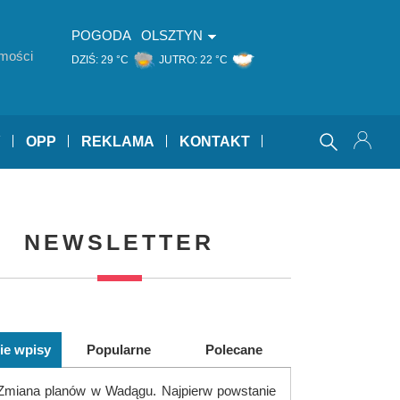
POGODA
OLSZTYN
mości
DZIŚ:
29 °C
JUTRO:
22 °C
Y
OPP
REKLAMA
KONTAKT
NEWSLETTER
ie wpisy
Popularne
Polecane
Zmiana planów w Wadągu. Najpierw powstanie