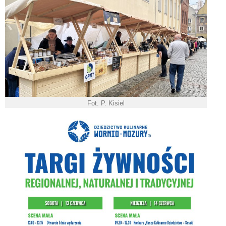
Fot. P. Kisiel