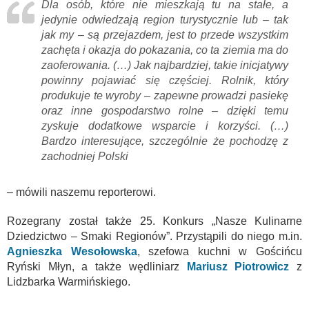
Dla osób, które nie mieszkają tu na stałe, a
jedynie odwiedzają region turystycznie lub – tak
jak my – są przejazdem, jest to przede wszystkim
zachęta i okazja do pokazania, co ta ziemia ma do
zaoferowania. (…) Jak najbardziej, takie inicjatywy
powinny pojawiać się częściej. Rolnik, który
produkuje te wyroby – zapewne prowadzi pasiekę
oraz inne gospodarstwo rolne – dzięki temu
zyskuje dodatkowe wsparcie i korzyści. (…)
Bardzo interesujące, szczególnie że pochodzę z
zachodniej Polski
– mówili naszemu reporterowi.
Rozegrany został także 25. Konkurs „Nasze Kulinarne
Dziedzictwo – Smaki Regionów”. Przystąpili do niego m.in.
Agnieszka Wesołowska
, szefowa kuchni w Gościńcu
Ryński Młyn, a także wędliniarz
Mariusz Piotrowicz
z
Lidzbarka Warmińskiego.