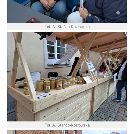
Fot. A. Stańco-Kozłowska
Fot. A. Stańco-Kozłowska