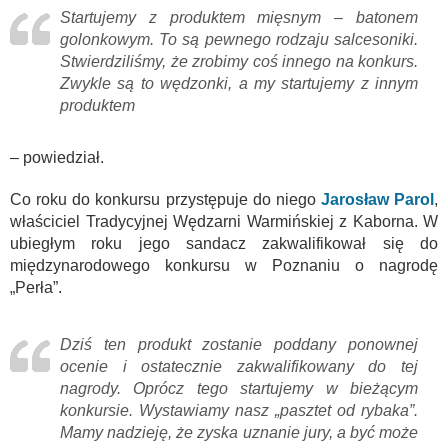
Startujemy z produktem mięsnym – batonem
golonkowym. To są pewnego rodzaju salcesoniki.
Stwierdziliśmy, że zrobimy coś innego na konkurs.
Zwykle są to wędzonki, a my startujemy z innym
produktem
– powiedział.
Co roku do konkursu przystępuje do niego
Jarosław Parol
,
właściciel Tradycyjnej Wędzarni Warmińskiej z Kaborna. W
ubiegłym roku jego sandacz zakwalifikował się do
międzynarodowego konkursu w Poznaniu o nagrodę
„Perła”.
Dziś ten produkt zostanie poddany ponownej
ocenie i ostatecznie zakwalifikowany do tej
nagrody. Oprócz tego startujemy w bieżącym
konkursie. Wystawiamy nasz „pasztet od rybaka”.
Mamy nadzieję, że zyska uznanie jury, a być może