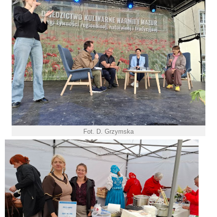
Fot. D. Grzymska