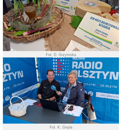
Fot. D. Grzymska
Fot. K. Gnyla