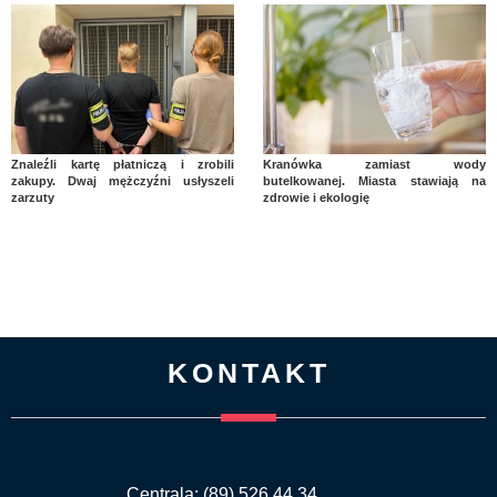
Znaleźli kartę płatniczą i zrobili
Kranówka zamiast wody
zakupy. Dwaj mężczyźni usłyszeli
butelkowanej. Miasta stawiają na
zarzuty
zdrowie i ekologię
KONTAKT
Centrala: (89) 526 44 34