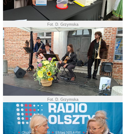
Fot. D. Grzymska
Fot. D. Grzymska