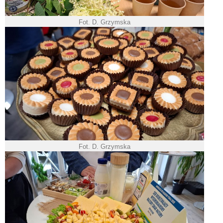
Fot. D. Grzymska
Fot. D. Grzymska