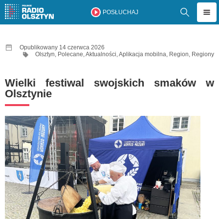
POSŁUCHAJ
Opublikowany 14 czerwca 2026
Olsztyn
,
Polecane
,
Aktualności
,
Aplikacja mobilna
,
Region
,
Regiony
Wielki festiwal swojskich smaków w
Olsztynie