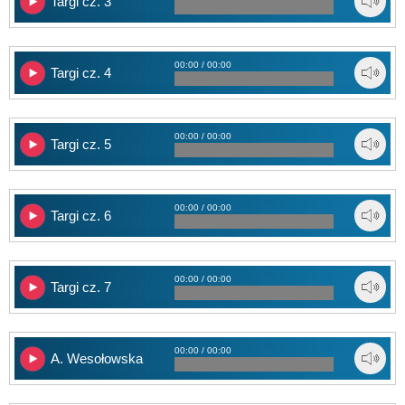
Targi cz. 3
00:00 / 00:00
Targi cz. 4
00:00 / 00:00
Targi cz. 5
00:00 / 00:00
Targi cz. 6
00:00 / 00:00
Targi cz. 7
00:00 / 00:00
A. Wesołowska