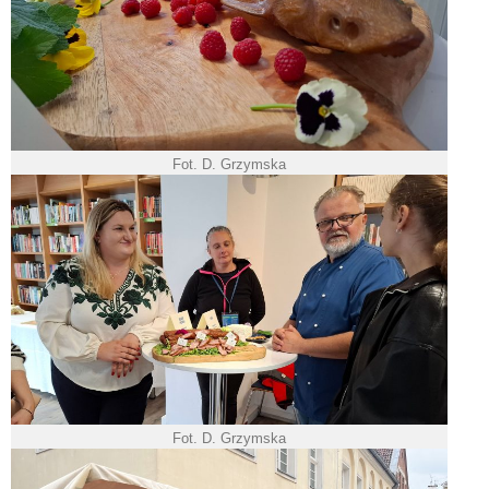
Fot. D. Grzymska
Fot. D. Grzymska