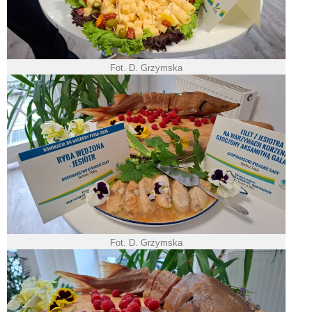
Fot. D. Grzymska
Fot. D. Grzymska