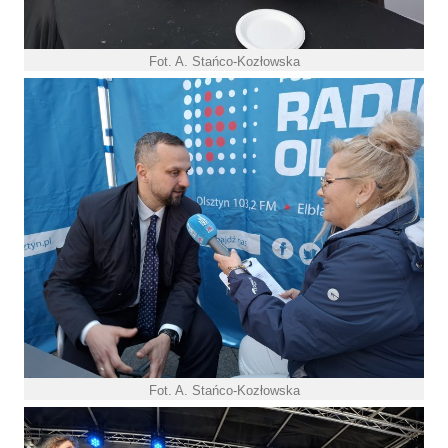
Fot. A. Stańco-Kozłowska
Fot. A. Stańco-Kozłowska