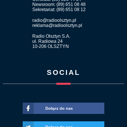
Newsroom: (89) 651 08 48
Sekretariat: (89) 651 08 12
radio@radioolsztyn.pl
reklama@radioolsztyn.pl
Radio Olsztyn S.A.
ul. Radiowa 24
10-206 OLSZTYN
SOCIAL
Dołącz do nas
Dołącz do nas