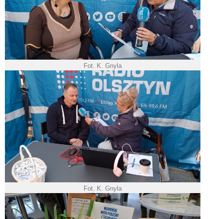
Fot. K. Gnyla
Fot. K. Gnyla