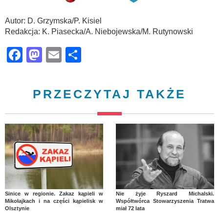
Autor: D. Grzymska/P. Kisiel
Redakcja: K. Piasecka/A. Niebojewska/M. Rutynowski
Facebook
Mastodon
Email
Share
PRZECZYTAJ TAKŻE
Sinice w regionie. Zakaz kąpieli w
Nie żyje Ryszard Michalski.
Mikołajkach i na części kąpielisk w
Współtwórca Stowarzyszenia Tratwa
Olsztynie
miał 72 lata