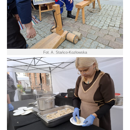
Fot. A. Stańco-Kozłowska