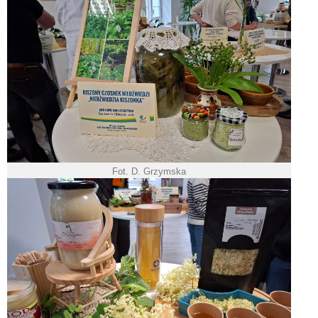
Fot. D. Grzymska