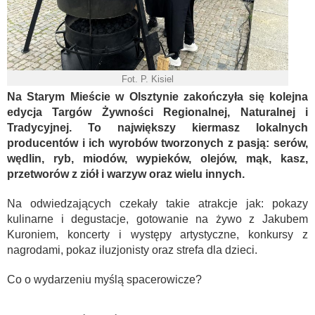
Fot. P. Kisiel
Na Starym Mieście w Olsztynie zakończyła się kolejna
edycja Targów Żywności Regionalnej, Naturalnej i
Tradycyjnej. To największy kiermasz lokalnych
producentów i ich wyrobów tworzonych z pasją: serów,
wędlin, ryb, miodów, wypieków, olejów, mąk, kasz,
przetworów z ziół i warzyw oraz wielu innych.
Na odwiedzających czekały takie atrakcje jak: pokazy
kulinarne i degustacje, gotowanie na żywo z Jakubem
Kuroniem, koncerty i występy artystyczne, konkursy z
nagrodami, pokaz iluzjonisty oraz strefa dla dzieci.
Co o wydarzeniu myślą spacerowicze?