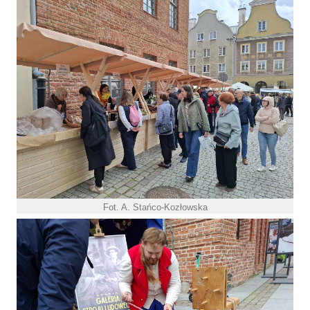
Fot. A. Stańco-Kozłowska