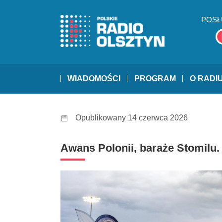
POSŁ
WIADOMOŚCI
PROGRAM
O RADI
Opublikowany 14 czerwca 2026
Awans Polonii, baraże Stomilu. 