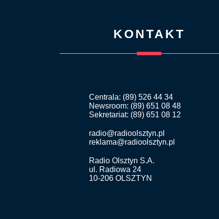
KONTAKT
Centrala: (89) 526 44 34
Newsroom: (89) 651 08 48
Sekretariat: (89) 651 08 12
radio@radioolsztyn.pl
reklama@radioolsztyn.pl
Radio Olsztyn S.A.
ul. Radiowa 24
10-206 OLSZTYN