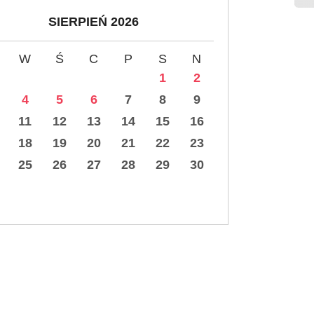
SIERPIEŃ 2026
W
Ś
C
P
S
N
1
2
4
5
6
7
8
9
11
12
13
14
15
16
18
19
20
21
22
23
25
26
27
28
29
30