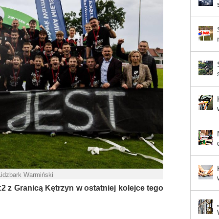
Lidzbark Warmiński
2 z Granicą Kętrzyn w ostatniej kolejce tego