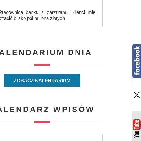
Pracownica banku z zarzutami. Klienci mieli
stracić blisko pół miliona złotych
ALENDARIUM DNIA
ZOBACZ KALENDARIUM
ALENDARZ WPISÓW