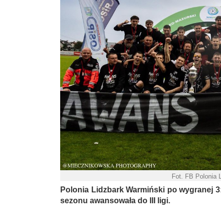
Fot. FB Polonia 
Polonia Lidzbark Warmiński po wygranej 3:
sezonu awansowała do III ligi.