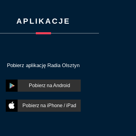
APLIKACJE
Pobierz aplikację Radia Olsztyn
Pobierz na Android
Pobierz na iPhone / iPad