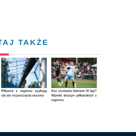
TAJ TAKŻE
Piłkarze z regionu szykują
Kto zostanie liderem IV ligi?
się do rozpoczęcia sezonu
Wyniki drużyn piłkarskich z
regionu