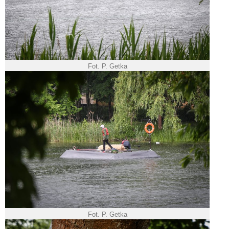
Fot. P. Getka
Fot. P. Getka