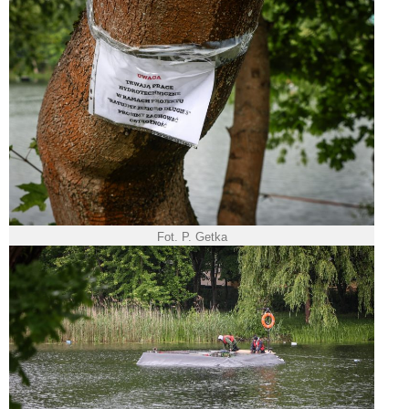
Fot. P. Getka