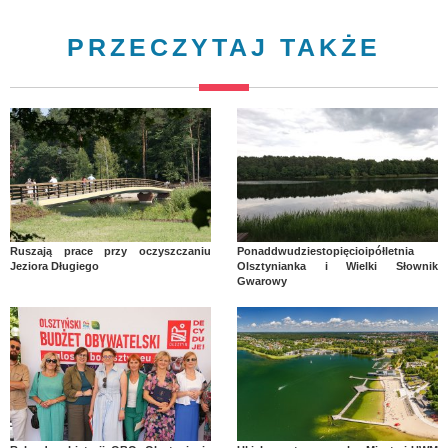
PRZECZYTAJ TAKŻE
Ruszają prace przy oczyszczaniu
Ponaddwudziestopięcioipółletnia
Jeziora Długiego
Olsztynianka i Wielki Słownik
Gwarowy