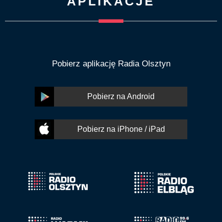
APLIKACJE
Pobierz aplikację Radia Olsztyn
Pobierz na Android
Pobierz na iPhone / iPad