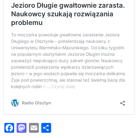
Facebook
Mastodon
Email
Share