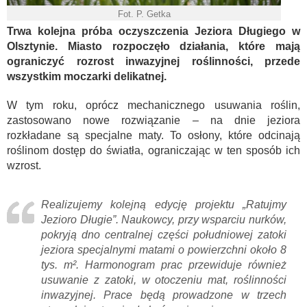
Fot. P. Getka
Trwa kolejna próba oczyszczenia Jeziora Długiego w
Olsztynie. Miasto rozpoczęło działania, które mają
ograniczyć rozrost inwazyjnej roślinności, przede
wszystkim moczarki delikatnej.
W tym roku, oprócz mechanicznego usuwania roślin,
zastosowano nowe rozwiązanie – na dnie jeziora
rozkładane są specjalne maty. To osłony, które odcinają
roślinom dostęp do światła, ograniczając w ten sposób ich
wzrost.
Realizujemy kolejną edycję projektu „Ratujmy
Jezioro Długie”. Naukowcy, przy wsparciu nurków,
pokryją dno centralnej części południowej zatoki
jeziora specjalnymi matami o powierzchni około 8
tys. m². Harmonogram prac przewiduje również
usuwanie z zatoki, w otoczeniu mat, roślinności
inwazyjnej. Prace będą prowadzone w trzech